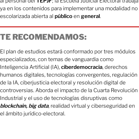
al personal del
TEPJF
; la Escuela Judicial Electoral trabaja
ya en los contenidos para implementar una modalidad no
escolarizada abierta al
público
en
general
.
TE RECOMENDAMOS:
El plan de estudios estará conformado por tres módulos
especializados, con temas de vanguardia como
Inteligencia Artificial (IA),
ciberdemocracia
, derechos
humanos digitales, tecnologías convergentes, regulación
de la IA, ciberjusticia electoral y resolución digital de
controversias. Aborda el impacto de la Cuarta Revolución
Industrial y el uso de tecnologías disruptivas como
blockchain, big data
, realidad virtual y ciberseguridad en
el ámbito jurídico-electoral.