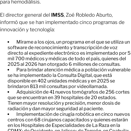
para hemodiálisis.
El director general del
IMSS
, Zoé Robledo Aburto,
informó que se han implementado cinco programas de
innovación y tecnología:
Mírame a los ojos, un programa en el que se utiliza un
software de reconocimiento y transcripción de voz
directo al expediente electrónico es implementado por 5
mil 700 médicos y médicas de todo el país, quienes del
2025 al 2026 han otorgado 6 millones de consultas.
Para brindar atención médica a población vulnerable
se ha implementado la Consulta Digital, que está
disponible en 402 unidades médicas y en 2025 se
brindaron 813 mil consultas por videollamada.
Adquisición de 41 nuevos tomógrafos de 256 cortes
que se encuentran en 39 hospitales de 20 estados.
Tienen mayor resolución y precisión, menor dosis de
radiación y dan mayor seguridad al paciente.
Implementación de cirugía robótica en cinco nuevos
centros con 68 cirujanos capacitados y quienes estarán
en los Hospitales de Especialidades de La Raza en la
CDMX; de Occidente, en Jalisco; de Torreón, en Coahuila;