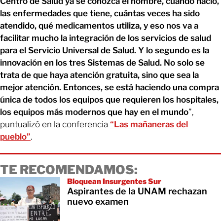
Centro de Salud ya se conozca el nombre, cuándo nació,
las enfermedades que tiene, cuántas veces ha sido
atendido, qué medicamentos utiliza, y eso nos va a
facilitar mucho la integración de los servicios de salud
para el Servicio Universal de Salud. Y lo segundo es la
innovación en los tres Sistemas de Salud. No solo se
trata de que haya atención gratuita, sino que sea la
mejor atención. Entonces, se está haciendo una compra
única de todos los equipos que requieren los hospitales,
los equipos más modernos que hay en el mundo
”,
puntualizó en la conferencia
“Las mañaneras del
pueblo”
.
TE RECOMENDAMOS:
Bloquean Insurgentes Sur
Aspirantes de la UNAM rechazan
nuevo examen