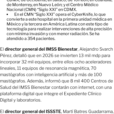
de Monterrey, en Nuevo León; y el Centro Médico
Nacional (CMN) “Siglo XXI” en CDMX.
En el CMN “Siglo XXI” opera el CyberKnife, lo que
convierte a este hospital en la primera unidad médica en
México y la tercera en América Latina con este tipo de
tecnología para realizar intervenciones de alta precisión
con mínima invasión y con menor radiación. Se ha
atendido a 354 pacientes.
El
director general del IMSS Bienestar
, Alejandro Svarch
Pérez, detalló que en 2026 se invierten 13 mil mdp para
incorporar 32 mil equipos, entre ellos ocho aceleradores
lineales, 11 equipos de resonancia magnética, 70
mastógrafos con inteligencia artificial y más de 100
mastógrafos. Además, informó que 8 mil 400 Centros de
Salud del IMSS Bienestar contarán con internet, con una
plataforma digital que integre el Expediente Clínico
Digital y laboratorios.
El
director general del ISSSTE
, Martí Batres Guadarrama,