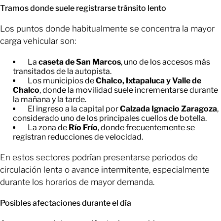
Tramos donde suele registrarse tránsito lento
Los puntos donde habitualmente se concentra la mayor
carga vehicular son:
La
caseta de San Marcos
, uno de los accesos más
transitados de la autopista.
Los municipios de
Chalco, Ixtapaluca y Valle de
Chalco
, donde la movilidad suele incrementarse durante
la mañana y la tarde.
El ingreso a la capital por
Calzada Ignacio Zaragoza
,
considerado uno de los principales cuellos de botella.
La zona de
Río Frío
, donde frecuentemente se
registran reducciones de velocidad.
En estos sectores podrían presentarse periodos de
circulación lenta o avance intermitente, especialmente
durante los horarios de mayor demanda.
Posibles afectaciones durante el día