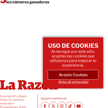
los números ganadores
USO DE COOKIES
Al navegar por este sitio,
aceptas las cookies que
utilizamos para mejorar tu
experiencia.
Acepto Cookies
Aviso de privacidad
Copyright © La Razón
Siguenos también en:
Todos los derechos
reservados
Propiedad de L.R.H.G.