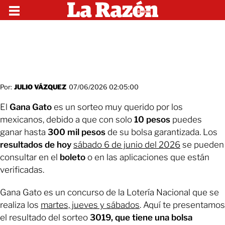
Por:
JULIO VÁZQUEZ
07/06/2026 02:05:00
El
Gana Gato
es un sorteo muy querido por los
mexicanos, debido a que con solo
10 pesos
puedes
ganar hasta
300 mil pesos
de su bolsa garantizada. Los
resultados
de hoy
sábado 6 de junio del 2026
se pueden
consultar en el
boleto
o en las aplicaciones que están
verificadas.
Gana Gato es un concurso de la Lotería Nacional que se
realiza los
martes, jueves y sábados
. Aquí te presentamos
el resultado del sorteo
3019, que tiene una bolsa