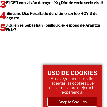
El CEO con visión de rayos X: ¿Dónde ver la serie viral?
Sinuano Día: Resultado del último sorteo HOY 3 de
agosto
¿Quién es Sebastián Fouilloux, ex esposo de Arantza
Ruiz?
USO DE COOKIES
Al navegar por este sitio,
aceptas las cookies que
utilizamos para mejorar tu
experiencia.
Acepto Cookies