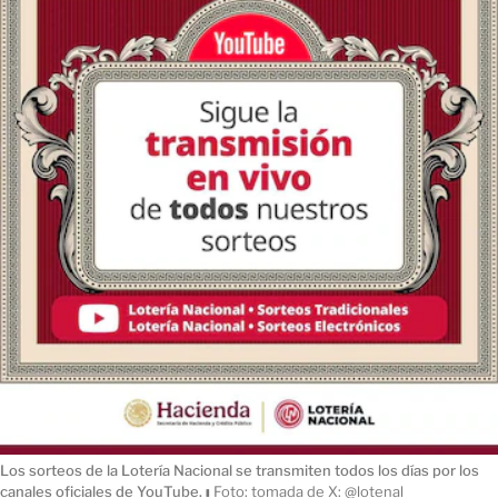
Los sorteos de la Lotería Nacional se transmiten todos los días por los
canales oficiales de YouTube.
ı
Foto: tomada de X: @lotenal