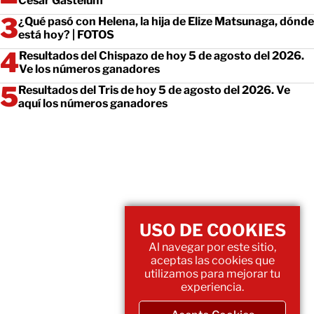
César Gastélum
¿Qué pasó con Helena, la hija de Elize Matsunaga, dónde
está hoy? | FOTOS
Resultados del Chispazo de hoy 5 de agosto del 2026.
Ve los números ganadores
Resultados del Tris de hoy 5 de agosto del 2026. Ve
aquí los números ganadores
USO DE COOKIES
Al navegar por este sitio,
aceptas las cookies que
utilizamos para mejorar tu
experiencia.