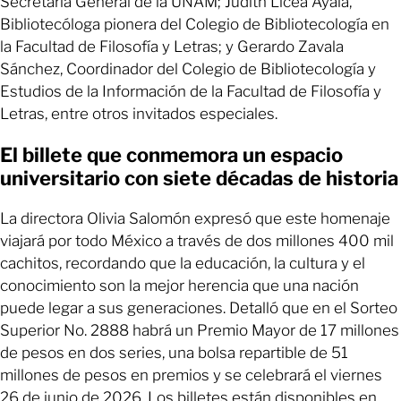
Secretaría General de la UNAM; Judith Licea Ayala,
Bibliotecóloga pionera del Colegio de Bibliotecología en
la Facultad de Filosofía y Letras; y Gerardo Zavala
Sánchez, Coordinador del Colegio de Bibliotecología y
Estudios de la Información de la Facultad de Filosofía y
Letras, entre otros invitados especiales.
El billete que conmemora un espacio
universitario con siete décadas de historia
La directora Olivia Salomón expresó que este homenaje
viajará por todo México a través de dos millones 400 mil
cachitos, recordando que la educación, la cultura y el
conocimiento son la mejor herencia que una nación
puede legar a sus generaciones. Detalló que en el Sorteo
Superior No. 2888 habrá un Premio Mayor de 17 millones
de pesos en dos series, una bolsa repartible de 51
millones de pesos en premios y se celebrará el viernes
26 de junio de 2026. Los billetes están disponibles en