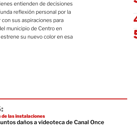
uienes entienden de decisiones
funda reflexión personal por la
r con sus aspiraciones para
del municipio de Centro en
 estrene su nuevo color en esa
:
 de las instalaciones
suntos daños a videoteca de Canal Once