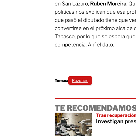
en San Lázaro,
Rubén Moreira
. Q
políticas nos explican que esa pro
que pasó el diputado tiene que ve
convertirse en el próximo alcalde 
Tabasco, por lo que se espera que
competencia. Ahí el dato.
Temas:
Rozones
TE RECOMENDAMOS
Tras recuperación
Investigan pre