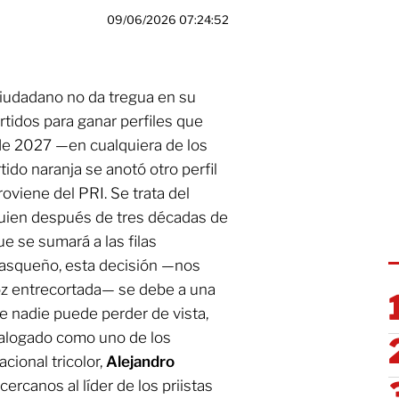
09/06/2026 07:24:52
iudadano no da tregua en su
rtidos para ganar perfiles que
de 2027 —en cualquiera de los
ido naranja se anotó otro perfil
oviene del PRI. Se trata del
quien después de tres décadas de
ue se sumará a las filas
basqueño, esta decisión —nos
 voz entrecortada— se debe a una
e nadie puede perder de vista,
talogado como uno de los
cional tricolor,
Alejandro
cercanos al líder de los priistas