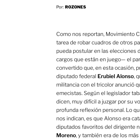
Por:
ROZONES
Como nos reportan, Movimiento C
tarea de robar cuadros de otros pa
pueda postular en las elecciones 
cargos que están en juego— el part
convertido que, en esta ocasión, pr
diputado federal
Erubiel Alonso
, 
militancia con el tricolor anunció q
emecistas. Según el legislador ta
dicen, muy difícil a juzgar por su
profunda reflexión personal. Lo qu
nos indican, es que Alonso era ca
diputados favoritos del dirigente na
Moreno
, y también era de los más 