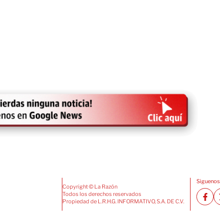
Siguenos
Copyright © La Razón
Todos los derechos reservados
Propiedad de L.R.H.G. INFORMATIVO, S.A. DE C.V.