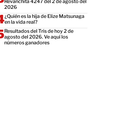
Revanchita 4247 del 2 de agosto del
2026
¿Quién es la hija de Elize Matsunaga
en la vida real?
Resultados del Tris de hoy 2 de
agosto del 2026. Ve aquí los
números ganadores