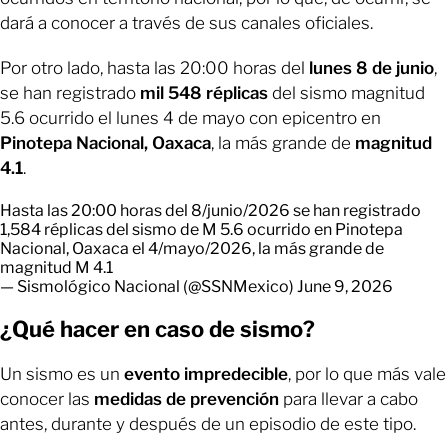
dará a conocer a través de sus canales oficiales.
Por otro lado, hasta las 20:00 horas del
lunes 8 de junio
,
se han registrado
mil 548 réplicas
del sismo magnitud
5.6 ocurrido el lunes 4 de mayo con epicentro en
Pinotepa Nacional, Oaxaca
, la más grande de
magnitud
4.1
.
Hasta las 20:00 horas del 8/junio/2026 se han registrado
1,584 réplicas del sismo de M 5.6 ocurrido en Pinotepa
Nacional, Oaxaca el 4/mayo/2026, la más grande de
magnitud M 4.1
— Sismológico Nacional (@SSNMexico)
June 9, 2026
¿Qué hacer en caso de sismo?
Un sismo es un
evento impredecible
, por lo que más vale
conocer las
medidas de prevención
para llevar a cabo
antes, durante y después de un episodio de este tipo.