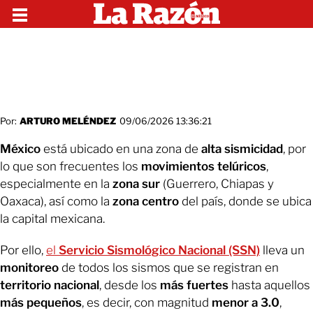
Por:
ARTURO MELÉNDEZ
09/06/2026 13:36:21
México
está ubicado en una zona de
alta sismicidad
, por
lo que son frecuentes los
movimientos telúricos
,
especialmente en la
zona sur
(Guerrero, Chiapas y
Oaxaca), así como la
zona centro
del país, donde se ubica
la capital mexicana.
Por ello,
el
Servicio Sismológico Nacional (SSN)
lleva un
monitoreo
de todos los sismos que se registran en
territorio nacional
, desde los
más fuertes
hasta aquellos
más pequeños
, es decir, con magnitud
menor a 3.0
,