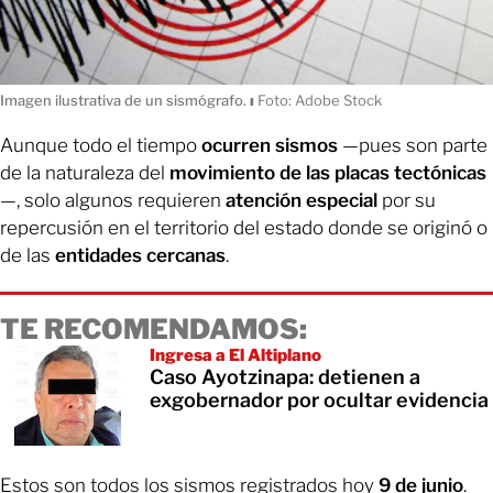
Imagen ilustrativa de un sismógrafo.
ı
Foto: Adobe Stock
Aunque todo el tiempo
ocurren sismos
—pues son parte
de la naturaleza del
movimiento de las placas tectónicas
—, solo algunos requieren
atención especial
por su
repercusión en el territorio del estado donde se originó o
de las
entidades cercanas
.
TE RECOMENDAMOS:
Ingresa a El Altiplano
Caso Ayotzinapa: detienen a
exgobernador por ocultar evidencia
Estos son todos los sismos registrados hoy
9 de junio
.