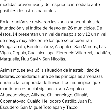
medidas preventivas y de respuesta inmediata ante
posibles desastres naturales.
En la reunión se revisaron las zonas susceptibles de
inundación y el índice de riesgo en 26 municipios. De
éstos, 14 presentan un nivel de riesgo alto y 12 un nivel
de riesgo muy alto, entre los que se encuentran
Pungarabato, Benito Juárez, Acapulco, San Marcos, Las
Vigas, Copala, Cuajinicuilapa, Florencio Villarreal, Juchitán,
Marquelia, Ñuu Savi y San Nicolás.
Asimismo, se evaluó la situación de inestabilidad de
laderas, considerada una de las principales amenazas
durante la temporada de lluvias. Los municipios que
mantienen especial vigilancia son Acapulco,
Ahuacuotzingo, Atlixtac, Chilpancingo, Olinalá,
Copanatoyac, Cualác, Heliodoro Castillo, Juan R.
Escudero, San Miguel Totolapan y Taxco.