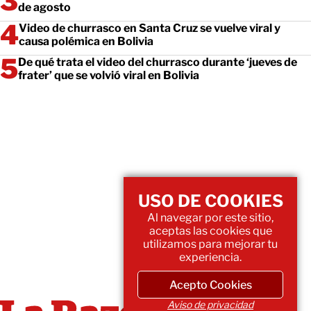
de agosto
Video de churrasco en Santa Cruz se vuelve viral y
causa polémica en Bolivia
De qué trata el video del churrasco durante ‘jueves de
frater’ que se volvió viral en Bolivia
USO DE COOKIES
Al navegar por este sitio,
aceptas las cookies que
utilizamos para mejorar tu
experiencia.
Acepto Cookies
Aviso de privacidad