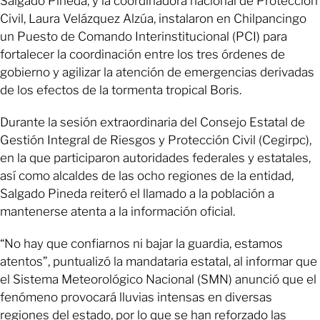
Salgado Pineda, y la coordinadora nacional de Protección
Civil, Laura Velázquez Alzúa, instalaron en Chilpancingo
un Puesto de Comando Interinstitucional (PCI) para
fortalecer la coordinación entre los tres órdenes de
gobierno y agilizar la atención de emergencias derivadas
de los efectos de la tormenta tropical Boris.
Durante la sesión extraordinaria del Consejo Estatal de
Gestión Integral de Riesgos y Protección Civil (Cegirpc),
en la que participaron autoridades federales y estatales,
así como alcaldes de las ocho regiones de la entidad,
Salgado Pineda reiteró el llamado a la población a
mantenerse atenta a la información oficial.
“No hay que confiarnos ni bajar la guardia, estamos
atentos”, puntualizó la mandataria estatal, al informar que
el Sistema Meteorológico Nacional (SMN) anunció que el
fenómeno provocará lluvias intensas en diversas
regiones del estado, por lo que se han reforzado las