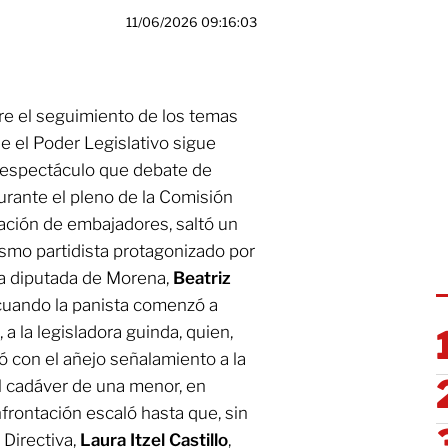
11/06/2026 09:16:03
re el seguimiento de los temas
e el Poder Legislativo sigue
s espectáculo que debate de
durante el pleno de la Comisión
cación de embajadores, saltó un
nismo partidista protagonizado por
la diputada de Morena,
Beatriz
 cuando la panista comenzó a
 a la legisladora guinda, quien,
ió con el añejo señalamiento a la
l cadáver de una menor, en
nfrontación escaló hasta que, sin
 Directiva,
Laura Itzel Castillo
,