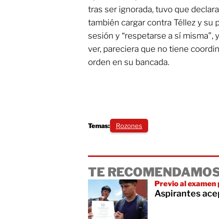
tras ser ignorada, tuvo que declara
también cargar contra Téllez y su pa
sesión y “respetarse a sí misma”, 
ver, pareciera que no tiene coordi
orden en su bancada.
Temas:
Rozones
TE RECOMENDAMOS
Previo al examen 
Aspirantes ace