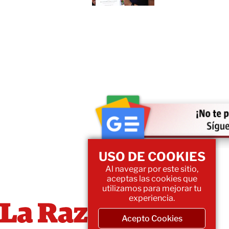
USO DE COOKIES
Al navegar por este sitio,
aceptas las cookies que
utilizamos para mejorar tu
experiencia.
Acepto Cookies