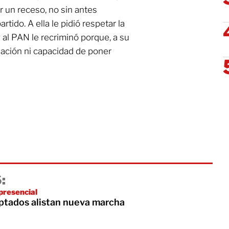
r un receso, no sin antes
rtido. A ella le pidió respetar la
y al PAN le recriminó porque, a su
nación ni capacidad de poner
:
presencial
ptados alistan nueva marcha