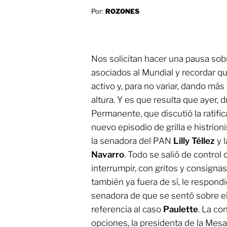
Por:
ROZONES
Nos solicitan hacer una pausa sob
asociados al Mundial y recordar qu
activo y, para no variar, dando má
altura. Y es que resulta que ayer, 
Permanente, que discutió la ratifi
nuevo episodio de grilla e histrio
la senadora del PAN
Lilly Téllez
y 
Navarro
. Todo se salió de control
interrumpir, con gritos y consignas,
también ya fuera de sí, le respond
senadora de que se sentó sobre e
referencia al caso
Paulette
. La co
opciones, la presidenta de la Mesa