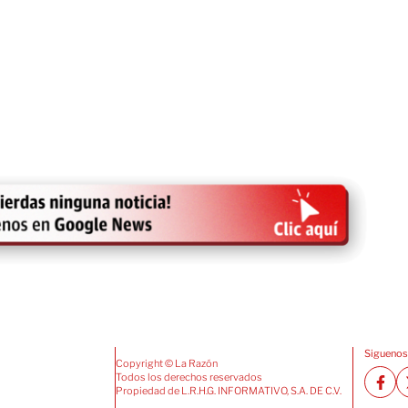
Siguenos
Copyright © La Razón
Todos los derechos reservados
Propiedad de L.R.H.G. INFORMATIVO, S.A. DE C.V.