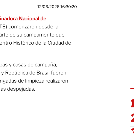
12/06/2026 16:30:20
inadora Nacional de
E) comenzaron desde la
 parte de su campamento que
entro Histórico de la Ciudad de
rpas y casas de campaña,
y República de Brasil fueron
rigadas de limpieza realizaron
nas despejadas.