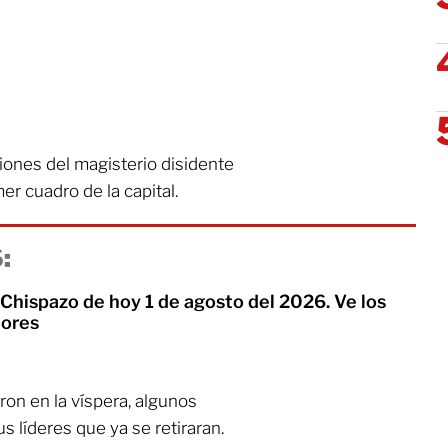
ciones del magisterio disidente
er cuadro de la capital.
:
Chispazo de hoy 1 de agosto del 2026. Ve los
ores
on en la víspera, algunos
s líderes que ya se retiraran.