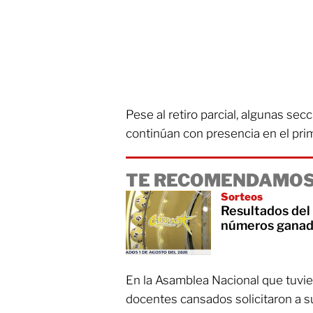
Pese al retiro parcial, algunas sec
continúan con presencia en el prim
TE RECOMENDAMOS
Sorteos
Resultados del 
números ganad
En la Asamblea Nacional que tuvier
docentes cansados solicitaron a su