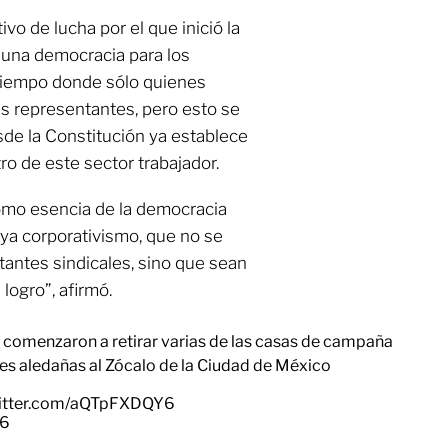
o de lucha por el que inició la
 una democracia para los
 tiempo donde sólo quienes
us representantes, pero esto se
de la Constitución ya establece
tro de este sector trabajador.
como esencia de la democracia
aya corporativismo, que no se
ntantes sindicales, sino que sean
 logro”, afirmó.
E comenzaron a retirar varias de las casas de campaña
les aledañas al Zócalo de la Ciudad de México
witter.com/aQTpFXDQY6
26