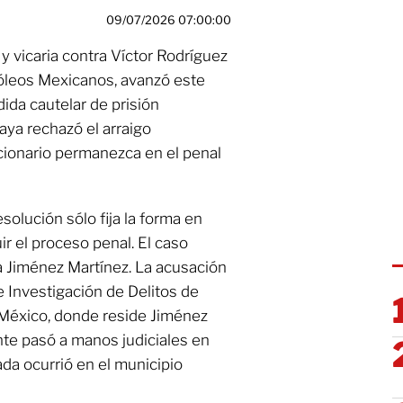
09/07/2026 07:00:00
 y vicaria contra Víctor Rodríguez
róleos Mexicanos, avanzó este
da cautelar de prisión
aya rechazó el arraigo
ncionario permanezca en el penal
esolución sólo fija la forma en
r el proceso penal. El caso
ia Jiménez Martínez. La acusación
de Investigación de Delitos de
e México, donde reside Jiménez
nte pasó a manos judiciales en
da ocurrió en el municipio