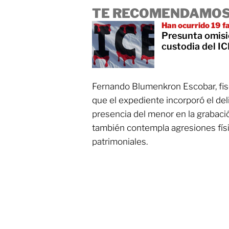
TE RECOMENDAMOS
Han ocurrido 19 f
Presunta omisi
custodia del I
Fernando Blumenkron Escobar, fis
que el expediente incorporó el deli
presencia del menor en la grabació
también contempla agresiones físi
patrimoniales.