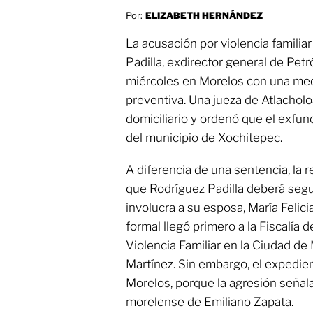
Por:
ELIZABETH HERNÁNDEZ
La acusación por violencia familiar
Padilla, exdirector general de Pet
miércoles en Morelos con una medi
preventiva. Una jueza de Atlacholo
domiciliario y ordenó que el exfu
del municipio de Xochitepec.
A diferencia de una sentencia, la r
que Rodríguez Padilla deberá segui
involucra a su esposa, María Felic
formal llegó primero a la Fiscalía 
Violencia Familiar en la Ciudad d
Martínez. Sin embargo, el expedie
Morelos, porque la agresión señala
morelense de Emiliano Zapata.