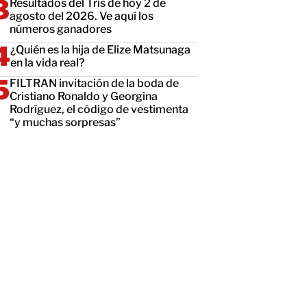
Resultados del Tris de hoy 2 de
agosto del 2026. Ve aquí los
números ganadores
¿Quién es la hija de Elize Matsunaga
en la vida real?
FILTRAN invitación de la boda de
Cristiano Ronaldo y Georgina
Rodríguez, el código de vestimenta
“y muchas sorpresas”