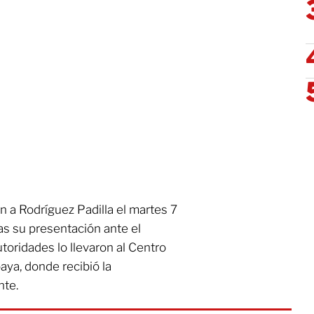
n a Rodríguez Padilla el martes 7
ras su presentación ante el
utoridades lo llevaron al Centro
aya, donde recibió la
nte.