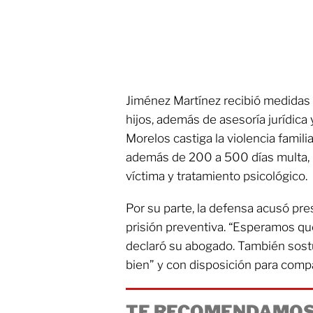
Jiménez Martínez recibió medidas 
hijos, además de asesoría jurídica 
Morelos castiga la violencia famili
además de 200 a 500 días multa, p
víctima y tratamiento psicológico.
Por su parte, la defensa acusó pre
prisión preventiva. “Esperamos que
declaró su abogado. También sost
bien” y con disposición para compar
TE RECOMENDAMOS