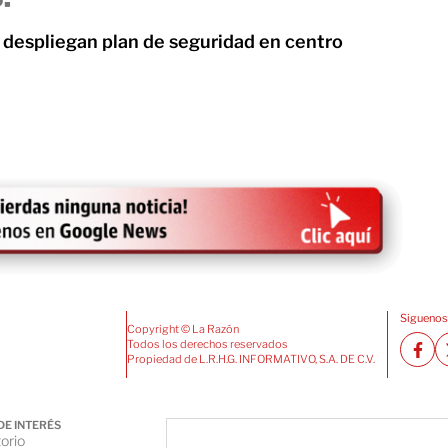
, despliegan plan de seguridad en centro
Siguenos
Copyright © La Razón
Todos los derechos reservados
Propiedad de L.R.H.G. INFORMATIVO, S.A. DE C.V.
DE INTERÉS
orio