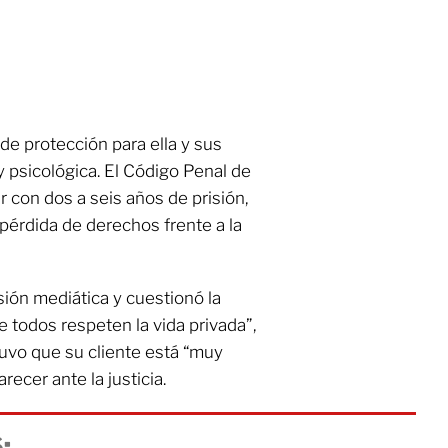
de protección para ella y sus
y psicológica. El Código Penal de
ar con dos a seis años de prisión,
érdida de derechos frente a la
sión mediática y cuestionó la
 todos respeten la vida privada”,
uvo que su cliente está “muy
ecer ante la justicia.
: