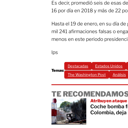
Es decir, promedió seis de esas de
16 por día en 2018 y más de 22 po
Hasta el 19 de enero, en su día de
mil 241 afirmaciones falsas o enga
menos en este periodo presidencia
lps
Destacadas
Estados Unidos
Temas:
The Washington Post
Análisis
TE RECOMENDAMOS
Atribuyen ataque
Coche bomba fr
Colombia, deja 