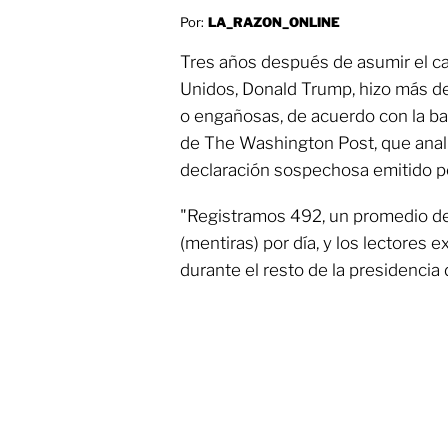
Por:
LA_RAZON_ONLINE
Tres años después de asumir el ca
Unidos, Donald Trump, hizo más de
o engañosas, de acuerdo con la ba
de The Washington Post, que anali
declaración sospechosa emitido p
"Registramos 492, un promedio d
(mentiras) por día, y los lectores
durante el resto de la presidencia