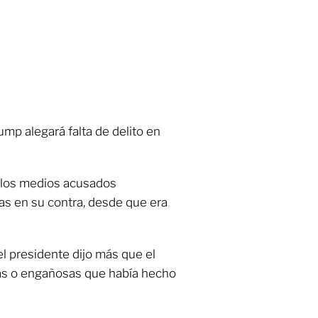
mp alegará falta de delito en
 los medios acusados
sas en su contra, desde que era
el presidente dijo más que el
sas o engañosas que había hecho