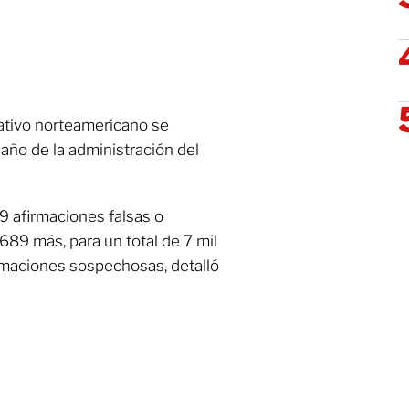
otativo norteamericano se
año de la administración del
9 afirmaciones falsas o
689 más, para un total de 7 mil
irmaciones sospechosas, detalló