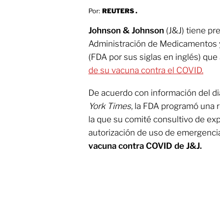
Por:
REUTERS .
Johnson & Johnson
(J&J) tiene pre
Administración de Medicamentos 
(FDA por sus siglas en inglés) que
de su vacuna contra el COVID.
De acuerdo con información del d
York Times
, la FDA programó una 
la que su comité consultivo de exp
autorización de uso de emergenci
vacuna contra COVID de J&J.