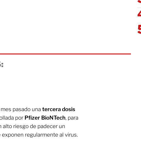
:
el mes pasado una
tercera dosis
ollada por
Pfizer BioNTech
, para
 alto riesgo de padecer un
e exponen regularmente al virus.