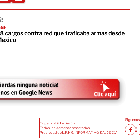
:
nas
8 cargos contra red que traficaba armas desde
México
Siguenos
Copyright © La Razón
Todos los derechos reservados
Propiedad de L.R.H.G. INFORMATIVO, S.A. DE C.V.