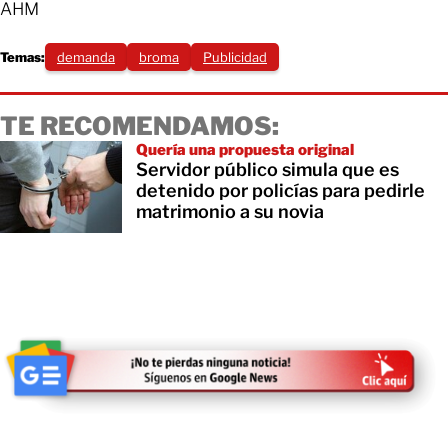
AHM
Temas:
demanda
broma
Publicidad
TE RECOMENDAMOS:
Quería una propuesta original
Servidor público simula que es
detenido por policías para pedirle
matrimonio a su novia