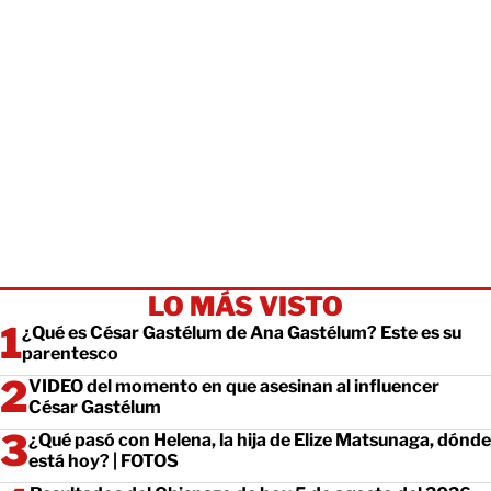
LO MÁS VISTO
¿Qué es César Gastélum de Ana Gastélum? Este es su
parentesco
VIDEO del momento en que asesinan al influencer
César Gastélum
¿Qué pasó con Helena, la hija de Elize Matsunaga, dónde
está hoy? | FOTOS