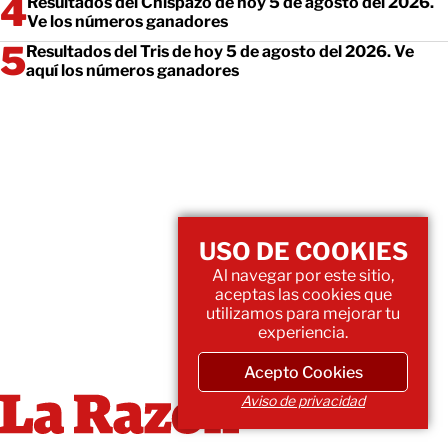
Resultados del Chispazo de hoy 5 de agosto del 2026.
Ve los números ganadores
Resultados del Tris de hoy 5 de agosto del 2026. Ve
aquí los números ganadores
USO DE COOKIES
Al navegar por este sitio,
aceptas las cookies que
utilizamos para mejorar tu
experiencia.
Acepto Cookies
Aviso de privacidad