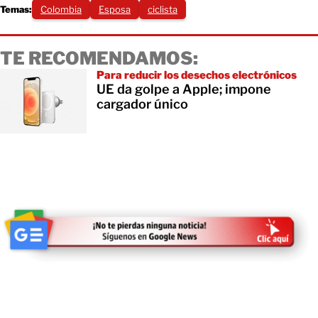
Temas:
Colombia
Esposa
ciclista
TE RECOMENDAMOS:
Para reducir los desechos electrónicos
UE da golpe a Apple; impone
cargador único