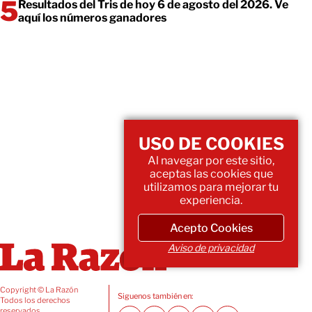
Resultados del Tris de hoy 6 de agosto del 2026. Ve
aquí los números ganadores
USO DE COOKIES
Al navegar por este sitio,
aceptas las cookies que
utilizamos para mejorar tu
experiencia.
Acepto Cookies
Aviso de privacidad
Copyright © La Razón
Siguenos también en:
Todos los derechos
reservados