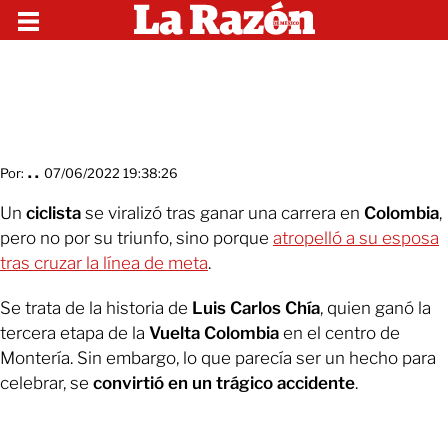
Por:
. .
07/06/2022 19:38:26
Un
ciclista
se viralizó tras ganar una carrera en
Colombia
,
pero no por su triunfo, sino porque
atropelló a su esposa
tras cruzar la línea de meta
.
Se trata de la historia de
Luis Carlos Chía
, quien ganó la
tercera etapa de la
Vuelta Colombia
en el centro de
Montería. Sin embargo, lo que parecía ser un hecho para
celebrar, se
convirtió en un trágico accidente
.