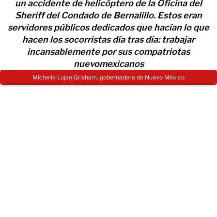
un accidente de helicóptero de la Oficina del
Sheriff del Condado de Bernalillo. Estos eran
servidores públicos dedicados que hacían lo que
hacen los socorristas día tras día: trabajar
incansablemente por sus compatriotas
nuevomexicanos
Michelle Lujan Grisham, gobernadora de Nuevo México