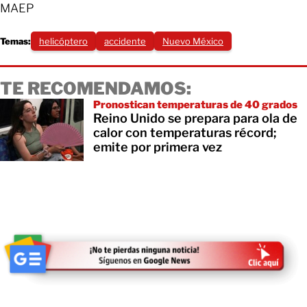
MAEP
Temas:
helicóptero
accidente
Nuevo México
TE RECOMENDAMOS:
Pronostican temperaturas de 40 grados
Reino Unido se prepara para ola de
calor con temperaturas récord;
emite por primera vez