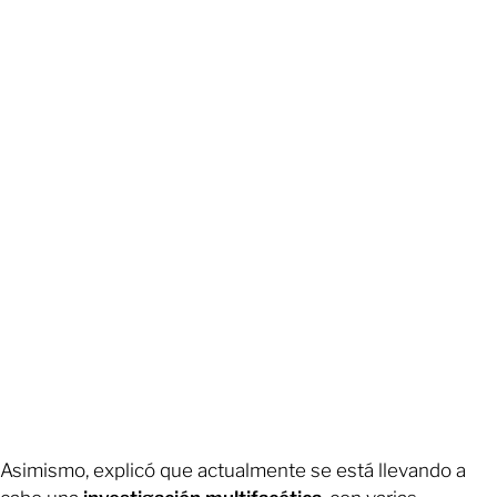
Asimismo, explicó que actualmente se está llevando a