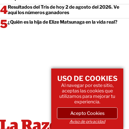
Resultados del Tris de hoy 2 de agosto del 2026. Ve
aquí los números ganadores
¿Quién es la hija de Elize Matsunaga en la vida real?
USO DE COOKIES
Al navegar por este sitio,
aceptas las cookies que
utilizamos para mejorar tu
experiencia.
Acepto Cookies
Aviso de privacidad