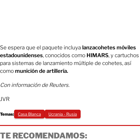
Se espera que el paquete incluya
lanzacohetes móviles
estadounidenses
, conocidos como
HIMARS
, y cartuchos
para sistemas de lanzamiento múltiple de cohetes, así
como
munición de artillería.
Con información de Reuters.
JVR
Temas:
Casa Blanca
Ucrania - Rusia
TE RECOMENDAMOS: