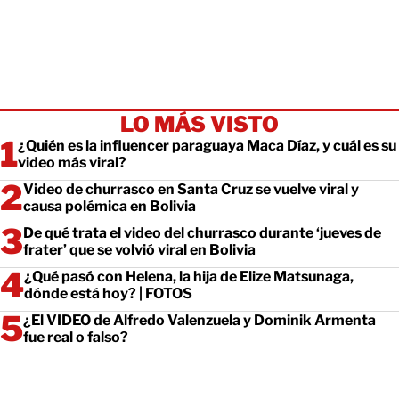
LO MÁS VISTO
¿Quién es la influencer paraguaya Maca Díaz, y cuál es su
video más viral?
Video de churrasco en Santa Cruz se vuelve viral y
causa polémica en Bolivia
De qué trata el video del churrasco durante ‘jueves de
frater’ que se volvió viral en Bolivia
¿Qué pasó con Helena, la hija de Elize Matsunaga,
dónde está hoy? | FOTOS
¿El VIDEO de Alfredo Valenzuela y Dominik Armenta
fue real o falso?