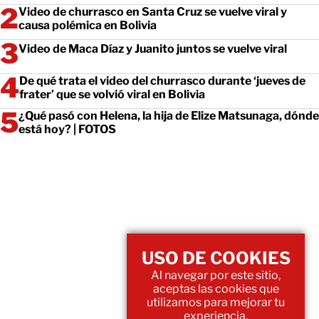
Video de churrasco en Santa Cruz se vuelve viral y
causa polémica en Bolivia
Video de Maca Díaz y Juanito juntos se vuelve viral
De qué trata el video del churrasco durante ‘jueves de
frater’ que se volvió viral en Bolivia
¿Qué pasó con Helena, la hija de Elize Matsunaga, dónde
está hoy? | FOTOS
USO DE COOKIES
Al navegar por este sitio,
aceptas las cookies que
utilizamos para mejorar tu
experiencia.