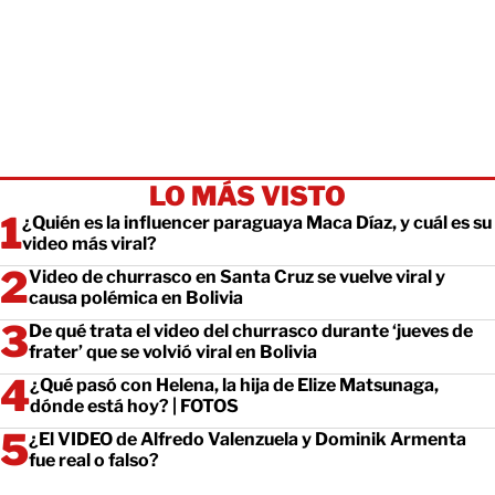
LO MÁS VISTO
¿Quién es la influencer paraguaya Maca Díaz, y cuál es su
video más viral?
Video de churrasco en Santa Cruz se vuelve viral y
causa polémica en Bolivia
De qué trata el video del churrasco durante ‘jueves de
frater’ que se volvió viral en Bolivia
¿Qué pasó con Helena, la hija de Elize Matsunaga,
dónde está hoy? | FOTOS
¿El VIDEO de Alfredo Valenzuela y Dominik Armenta
fue real o falso?