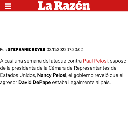
Por:
STEPHANIE REYES
03/11/2022 17:20:02
A casi una semana del ataque contra
Paul Pelosi
, esposo
de la presidenta de la Cámara de Representantes de
Estados Unidos,
Nancy Pelosi
, el gobierno reveló que el
agresor
David DePape
estaba ilegalmente al país.