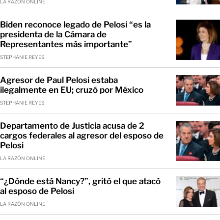
LA RAZÓN ONLINE
Biden reconoce legado de Pelosi “es la
presidenta de la Cámara de
Representantes más importante”
STEPHANIE REYES
Agresor de Paul Pelosi estaba
ilegalmente en EU; cruzó por México
STEPHANIE REYES
Departamento de Justicia acusa de 2
cargos federales al agresor del esposo de
Pelosi
LA RAZÓN ONLINE
“¿Dónde está Nancy?”, gritó el que atacó
al esposo de Pelosi
LA RAZÓN ONLINE