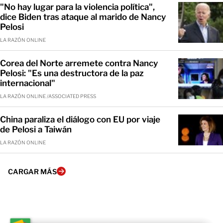
"No hay lugar para la violencia política",
dice Biden tras ataque al marido de Nancy
Pelosi
LA RAZÓN ONLINE
Corea del Norte arremete contra Nancy
Pelosi: "Es una destructora de la paz
internacional"
LA RAZÓN ONLINE /ASSOCIATED PRESS
China paraliza el diálogo con EU por viaje
de Pelosi a Taiwán
LA RAZÓN ONLINE
CARGAR MÁS