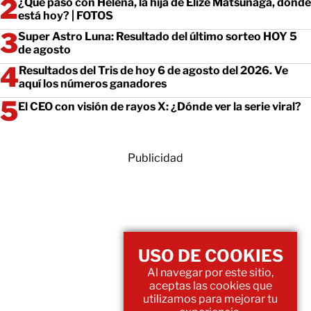
¿Qué pasó con Helena, la hija de Elize Matsunaga, dónde
está hoy? | FOTOS
Super Astro Luna: Resultado del último sorteo HOY 5
de agosto
Resultados del Tris de hoy 6 de agosto del 2026. Ve
aquí los números ganadores
El CEO con visión de rayos X: ¿Dónde ver la serie viral?
Publicidad
USO DE COOKIES
Al navegar por este sitio,
aceptas las cookies que
utilizamos para mejorar tu