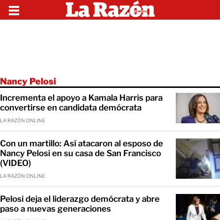
Nancy Pelosi
Incrementa el apoyo a Kamala Harris para
convertirse en candidata demócrata
LA RAZÓN ONLINE
Con un martillo: Así atacaron al esposo de
Nancy Pelosi en su casa de San Francisco
(VIDEO)
LA RAZÓN ONLINE
Pelosi deja el liderazgo demócrata y abre
paso a nuevas generaciones