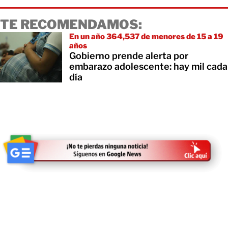
TE RECOMENDAMOS:
En un año 364,537 de menores de 15 a 19
años
Gobierno prende alerta por
embarazo adolescente: hay mil cada
día