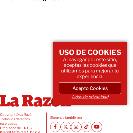
USO DE COOKIES
Al navegar por este sitio,
aceptas las cookies que
utilizamos para mejorar tu
experiencia.
Acepto Cookies
Aviso de privacidad
Copyright © La Razón
Siguenos también en:
Todos los derechos
reservados
Propiedad de L.R.H.G.
INFORMATIVO, S.A. DE C.V.