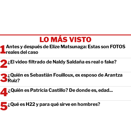
LO MÁS VISTO
Antes y después de Elize Matsunaga: Estas son FOTOS
reales del caso
¿El video filtrado de Naldy Saldaña es real o fake?
¿Quién es Sebastián Fouilloux, ex esposo de Arantza
Ruiz?
¿Quién es Patricia Castillo? De donde es, edad...
¿Qué es H22 y para qué sirve en hombres?