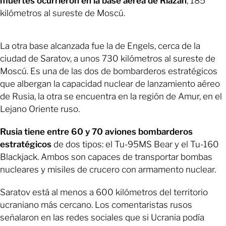
muertes ocurrieron en la base aérea de Riazán
, 185
kilómetros al sureste de Moscú.
La otra base alcanzada fue la de Engels, cerca de la
ciudad de Saratov, a unos 730 kilómetros al sureste de
Moscú. Es una de las dos de bombarderos estratégicos
que albergan la capacidad nuclear de lanzamiento aéreo
de Rusia, la otra se encuentra en la región de Amur, en el
Lejano Oriente ruso.
Rusia tiene entre 60 y 70 aviones bombarderos
estratégicos
de dos tipos: el Tu-95MS Bear y el Tu-160
Blackjack. Ambos son capaces de transportar bombas
nucleares y misiles de crucero con armamento nuclear.
Saratov está al menos a 600 kilómetros del territorio
ucraniano más cercano. Los comentaristas rusos
señalaron en las redes sociales que si Ucrania podía