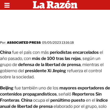
Por:
ASSOCIATED PRESS
05/05/2023 13:16:18
China
fue el país con más
periodistas encarcelados
el
año pasado, con
más de 100 tras las rejas
, según un
grupo de
defensa de la libertad de prensa
, mientras el
gobierno del
presidente Xi Jinping
refuerza el control
sobre la sociedad.
Beijing
fue también uno de los
mayores exportadores de
contenidos propagandísticos
, señaló
Reporteros Sin
Fronteras
.
China
ocupa el
penúltimo puesto
en el
índice
anual de libertad de prensa
elaborado por el grupo, solo