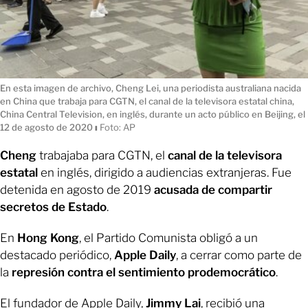
En esta imagen de archivo, Cheng Lei, una periodista australiana nacida
en China que trabaja para CGTN, el canal de la televisora estatal china,
China Central Television, en inglés, durante un acto público en Beijing, el
12 de agosto de 2020
ı
Foto: AP
Cheng
trabajaba para CGTN, el
canal de la televisora
estatal
en inglés, dirigido a audiencias extranjeras. Fue
detenida en agosto de 2019
acusada de compartir
secretos de Estado
.
En
Hong Kong
, el Partido Comunista obligó a un
destacado periódico,
Apple Daily
, a cerrar como parte de
la
represión contra el sentimiento prodemocrático
.
El fundador de Apple Daily,
Jimmy Lai
, recibió una