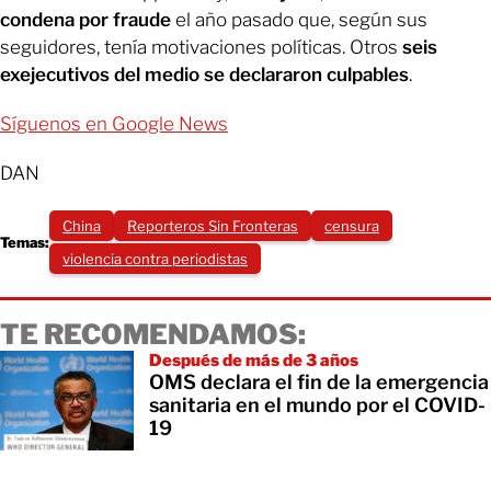
condena por fraude
el año pasado que, según sus
seguidores, tenía motivaciones políticas. Otros
seis
exejecutivos del medio se declararon culpables
.
Síguenos en Google News
DAN
China
Reporteros Sin Fronteras
censura
Temas:
violencia contra periodistas
TE RECOMENDAMOS:
Después de más de 3 años
OMS declara el fin de la emergencia
sanitaria en el mundo por el COVID-
19