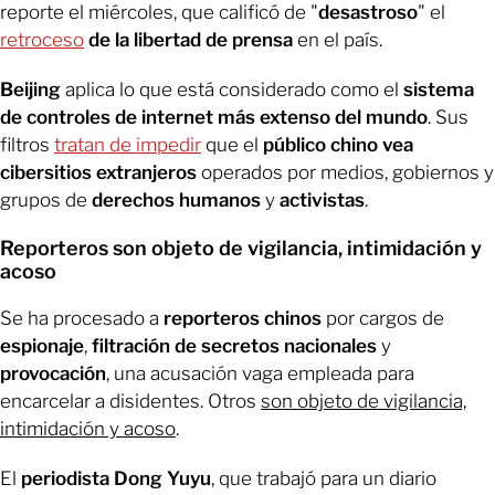
reporte el miércoles, que calificó de "
desastroso
" el
retroceso
de la libertad de prensa
en el país.
Beijing
aplica lo que está considerado como el
sistema
de controles de internet más extenso del mundo
. Sus
filtros
tratan de impedir
que el
público chino vea
cibersitios extranjeros
operados por medios, gobiernos y
grupos de
derechos humanos
y
activistas
.
Reporteros son objeto de vigilancia, intimidación y
acoso
Se ha procesado a
reporteros chinos
por cargos de
espionaje
,
filtración de secretos nacionales
y
provocación
, una acusación vaga empleada para
encarcelar a disidentes. Otros
son objeto de vigilancia,
intimidación y acoso
.
El
periodista Dong Yuyu
, que trabajó para un diario