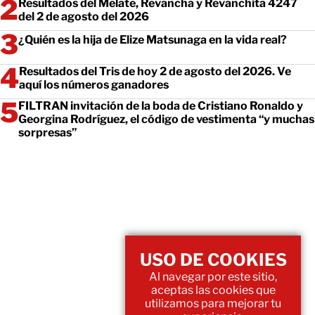
Resultados del Melate, Revancha y Revanchita 4247
del 2 de agosto del 2026
¿Quién es la hija de Elize Matsunaga en la vida real?
Resultados del Tris de hoy 2 de agosto del 2026. Ve
aquí los números ganadores
FILTRAN invitación de la boda de Cristiano Ronaldo y
Georgina Rodríguez, el código de vestimenta “y muchas
sorpresas”
USO DE COOKIES
Al navegar por este sitio,
aceptas las cookies que
utilizamos para mejorar tu