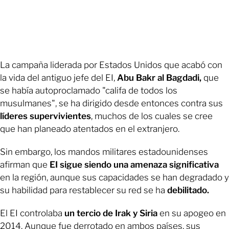
La campaña liderada por Estados Unidos que acabó con
la vida del antiguo jefe del EI,
Abu Bakr al Bagdadi,
que
se había autoproclamado "califa de todos los
musulmanes", se ha dirigido desde entonces contra sus
líderes supervivientes
, muchos de los cuales se cree
que han planeado atentados en el extranjero.
Sin embargo, los mandos militares estadounidenses
afirman que
EI sigue siendo una amenaza significativa
en la región, aunque sus capacidades se han degradado y
su habilidad para restablecer su red se ha
debilitado.
El EI controlaba
un tercio de Irak y Siria
en su apogeo en
2014. Aunque fue derrotado en ambos países, sus