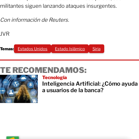
militantes siguen lanzando ataques insurgentes.
Con información de Reuters.
JVR
Temas:
Estados Unidos
Estado Islámico
Siria
TE RECOMENDAMOS:
Tecnología
Inteligencia Artificial: ¿Cómo ayuda
a usuarios de la banca?