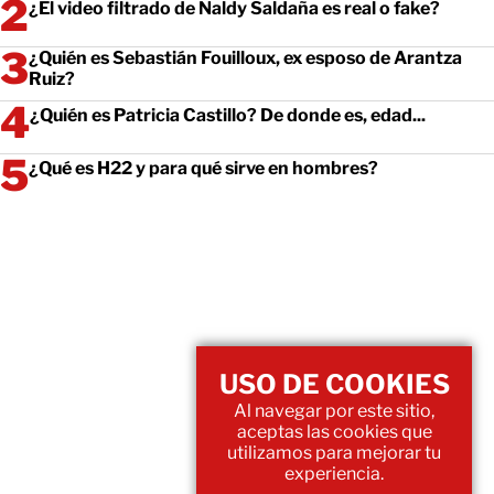
¿El video filtrado de Naldy Saldaña es real o fake?
¿Quién es Sebastián Fouilloux, ex esposo de Arantza
Ruiz?
¿Quién es Patricia Castillo? De donde es, edad...
¿Qué es H22 y para qué sirve en hombres?
USO DE COOKIES
Al navegar por este sitio,
aceptas las cookies que
utilizamos para mejorar tu
experiencia.