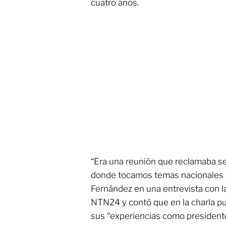
cuatro años.
“Era una reunión que reclamaba ser
donde tocamos temas nacionales e 
Fernández en una entrevista con l
NTN24 y contó que en la charla pud
sus “experiencias como president