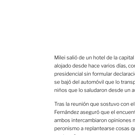
Milei salió de un hotel de la capit
alojado desde hace varios días, co
presidencial sin formular declarac
se bajó del automóvil que lo trans
niños que lo saludaron desde un a
Tras la reunión que sostuvo con el
Fernández aseguró que el encuentr
ambos intercambiaron opiniones 
peronismo a replantearse cosas qu