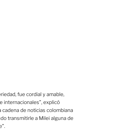
iedad, fue cordial y amable,
internacionales”, explicó
a cadena de noticias colombiana
o transmitirle a Milei alguna de
e”.