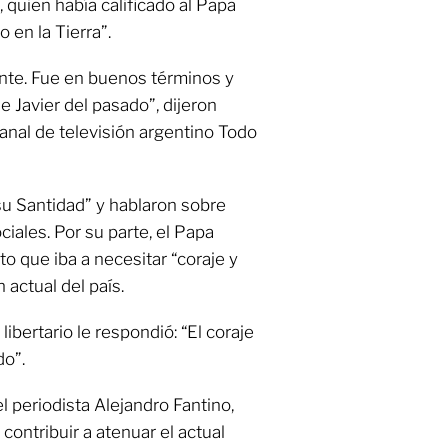
o, quien había calificado al Papa
 en la Tierra”.
nte. Fue en buenos términos y
e Javier del pasado”, dijeron
anal de televisión argentino Todo
“su Santidad” y hablaron sobre
iales. Por su parte, el Papa
to que iba a necesitar “coraje y
n actual del país.
libertario le respondió: “El coraje
do”.
el periodista Alejandro Fantino,
contribuir a atenuar el actual