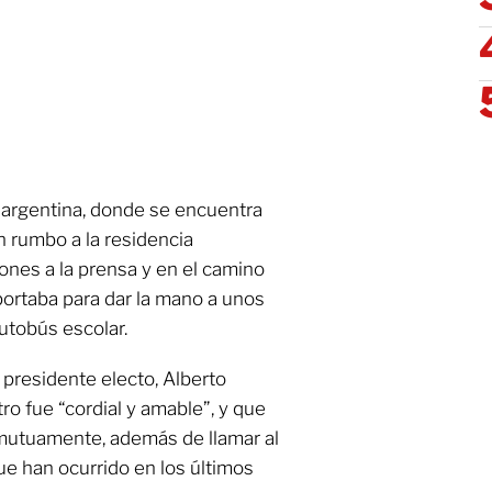
al argentina, donde se encuentra
n rumbo a la residencia
iones a la prensa y en el camino
portaba para dar la mano a unos
utobús escolar.
 presidente electo, Alberto
o fue “cordial y amable”, y que
mutuamente, además de llamar al
e han ocurrido en los últimos