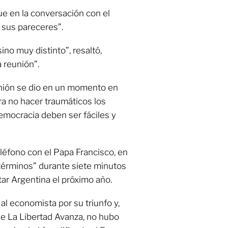
ue en la conversación con el
 sus pareceres”.
no muy distinto”, resaltó,
 reunión”.
unión se dio en un momento en
ara no hacer traumáticos los
emocracia deben ser fáciles y
eléfono con el Papa Francisco, en
términos” durante siete minutos
itar Argentina el próximo año.
tó al economista por su triunfo y,
de La Libertad Avanza, no hubo