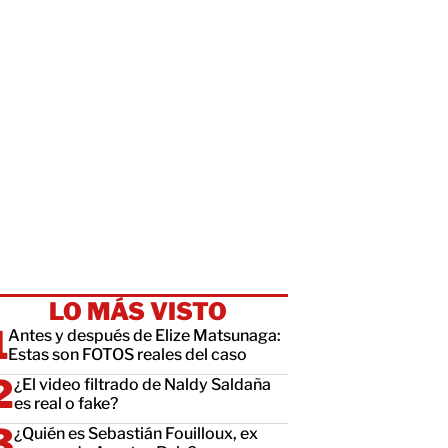
LO MÁS VISTO
Antes y después de Elize Matsunaga:
Estas son FOTOS reales del caso
¿El video filtrado de Naldy Saldaña
es real o fake?
¿Quién es Sebastián Fouilloux, ex