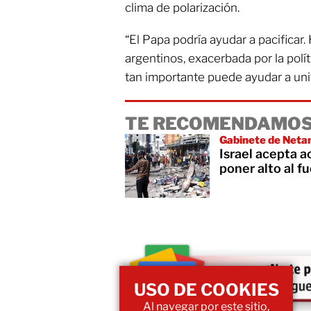
clima de polarización.
“El Papa podría ayudar a pacificar
argentinos, exacerbada por la políti
tan importante puede ayudar a unifi
TE RECOMENDAMOS
Gabinete de Netan
Israel acepta 
poner alto al f
USO DE COOKIES
Al navegar por este sitio,