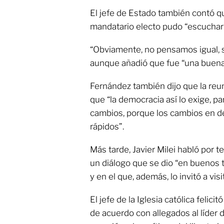
El jefe de Estado también contó q
mandatario electo pudo “escuchar
“Obviamente, no pensamos igual, si
aunque añadió que fue “una buena
Fernández también dijo que la re
que “la democracia así lo exige, p
cambios, porque los cambios en d
rápidos”.
Más tarde, Javier Milei habló por t
un diálogo que se dio “en buenos 
y en el que, además, lo invitó a vis
El jefe de la Iglesia católica felici
de acuerdo con allegados al líder 