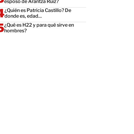
esposo de Arantza Ruiz?
¿Quién es Patricia Castillo? De
donde es, edad...
¿Qué es H22 y para qué sirve en
hombres?