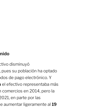
Unido
ectivo disminuyó
, pues su población ha optado
odos de pago electrónico. Y
m
el efectivo representaba más
n comercios en 2014, pero la
021, en parte por las
 de aumentar ligeramente al
19