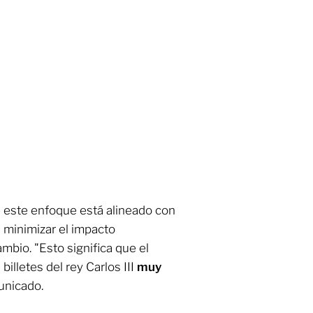
e este enfoque está alineado con
 minimizar el impacto
mbio. "Esto significa que el
illetes del rey Carlos III
muy
unicado.