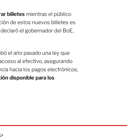
ar billetes
mientras el público
ción de estos nuevos billetes es
declaró el gobernador del BoE,
obó el año pasado una ley que
 acceso al efectivo, asegurando
ncia hacia los pagos electrónicos,
ión disponible para los
: