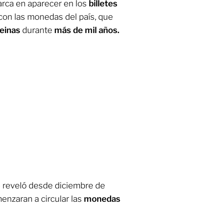
arca en aparecer en los
billetes
 con las monedas del país, que
reinas
durante
más de mil años.
se reveló desde diciembre de
nzaran a circular las
monedas