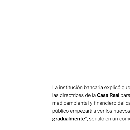
La institución bancaria explicó qu
las directrices de la
Casa Real
para
medioambiental y financiero del ca
público empezará a ver los nuevos b
gradualmente
", señaló en un com