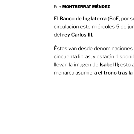
Por:
MONTSERRAT MÉNDEZ
El
Banco de Inglaterra
(BoE, por s
circulación este miércoles 5 de jun
del
rey Carlos III.
Éstos van desde denominaciones de
cincuenta libras, y estarán disponi
llevan la imagen de
Isabel II;
esto a
monarca asumiera
el trono tras l