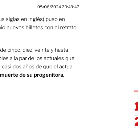
05/06/2024 20:49:47
us siglas en inglés) puso en
io nuevos billetes con el retrato
 cinco, diez, veinte y hasta
bles a la par de los actuales que
 casi dos años de que el actual
a muerte de su progenitora.