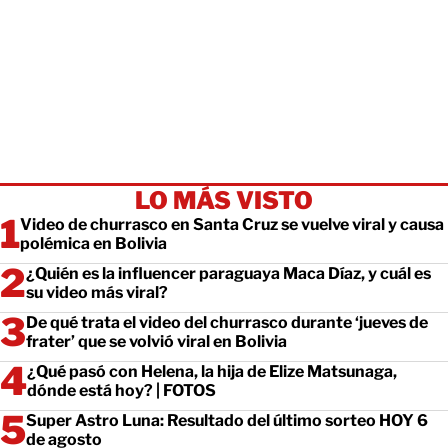
LO MÁS VISTO
Video de churrasco en Santa Cruz se vuelve viral y causa
polémica en Bolivia
¿Quién es la influencer paraguaya Maca Díaz, y cuál es
su video más viral?
De qué trata el video del churrasco durante ‘jueves de
frater’ que se volvió viral en Bolivia
¿Qué pasó con Helena, la hija de Elize Matsunaga,
dónde está hoy? | FOTOS
Super Astro Luna: Resultado del último sorteo HOY 6
de agosto