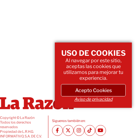
USO DE COOKIES
Al navegar por este sitio,
aceptas las cookies que
utilizamos para mejorar tu
experiencia.
Acepto Cookies
Aviso de privacidad
Copyright © La Razón
Siguenos también en:
Todos los derechos
reservados
Propiedad de L.R.H.G.
INFORMATIVO, S.A. DE C.V.