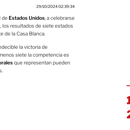
29/10/2024 02:39:34
l de
Estados Unidos
, a celebrarse
e
, los resultados de siete estados
te de la Casa Blanca.
ecible la victoria de
l menos siete la competencia es
orales
que representan pueden
s.