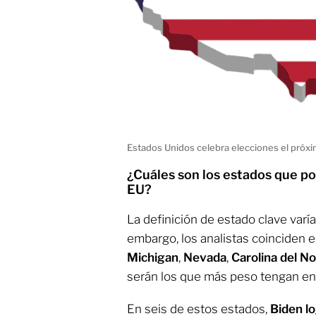
Estados Unidos celebra elecciones el próx
¿Cuáles son los estados que pod
EU?
La definición de estado clave varía y
embargo, los analistas coinciden 
Michigan
,
Nevada
,
Carolina del No
serán los que más peso tengan en e
En seis de estos estados,
Biden l