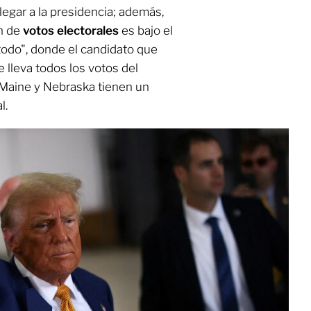
legar a la presidencia; además,
ón de
votos electorales
es bajo el
 todo", donde el candidato que
e lleva todos los votos del
o Maine y Nebraska tienen un
l.