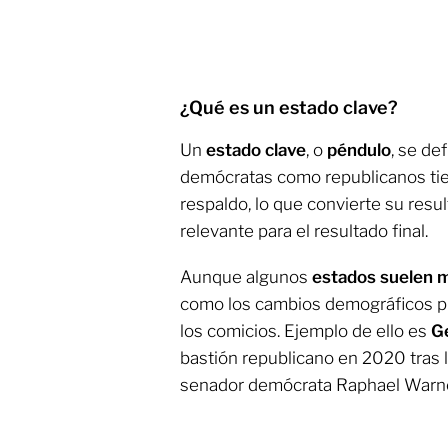
¿Qué es un estado clave?
Un
estado clave
, o
péndulo
, se de
demócratas como republicanos tie
respaldo, lo que convierte su resul
relevante para el resultado final.
Aunque algunos
estados suelen 
como los cambios demográficos pu
los comicios. Ejemplo de ello es
G
bastión republicano en 2020 tras l
senador demócrata Raphael Warn