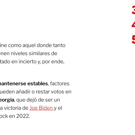
fine como aquel donde tanto
nen niveles similares de
tado en incierto y, por ende,
mantenerse estables
, factores
eden añadir o restar votos en
eorgia
, que dejó de ser un
a victoria de
Joe Biden
y el
ock en 2022.