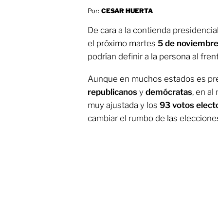
Por:
CESAR HUERTA
De cara a la contienda presidencia
el próximo martes
5 de noviembr
podrían definir a la persona al fren
Aunque en muchos estados es pred
republicanos
y
demócratas
, en a
muy ajustada y los
93 votos elect
cambiar el rumbo de las eleccione