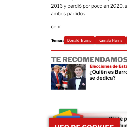
2016 y perdió por poco en 2020, so
ambos partidos.
cehr
Temas:
Donald Trump
Kamala Harris
TE RECOMENDAMOS
Elecciones de Es
¿Quién es Barr
se dedica?