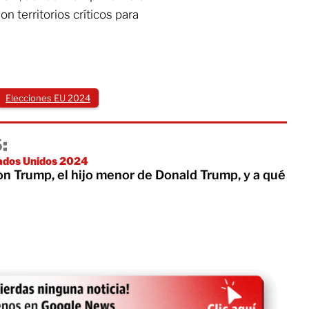
n territorios críticos para
Elecciones EU 2024
:
tados Unidos 2024
on Trump, el hijo menor de Donald Trump, y a qué