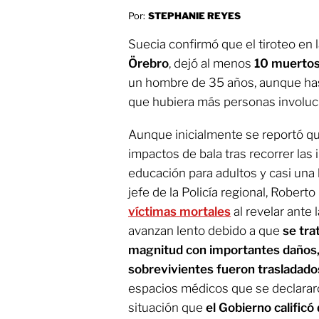
Por:
STEPHANIE REYES
Suecia confirmó que el tiroteo en 
Örebro
, dejó al menos
10 muerto
un hombre de 35 años, aunque ha
que hubiera más personas involuc
Aunque inicialmente se reportó qu
impactos de bala tras recorrer las
educación para adultos y casi una 
jefe de la Policía regional, Roberto
víctimas mortales
al revelar ante 
avanzan lento debido a que
se tra
magnitud con importantes daños
sobrevivientes fueron trasladado
espacios médicos que se declarar
situación que
el Gobierno calificó 