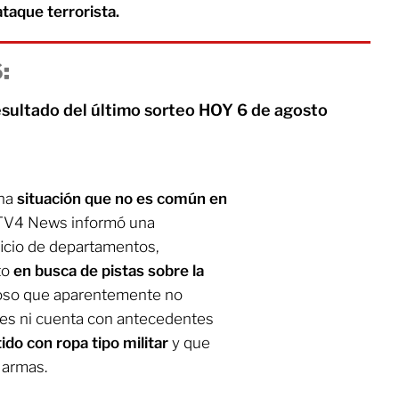
taque terrorista.
:
esultado del último sorteo HOY 6 de agosto
una
situación que no es común en
o TV4 News informó una
ficio de departamentos,
to
en busca de pistas sobre la
oso que aparentemente no
ades ni cuenta con antecedentes
ido con ropa tipo militar
y que
 armas.