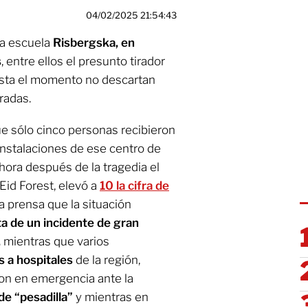
04/02/2025 21:54:43
la escuela
Risbergska, en
s
, entre ellos el presunto tirador
sta el momento no descartan
radas.
e sólo cinco personas recibieron
 instalaciones de ese centro de
hora después de la tragedia el
 Eid Forest, elevó a
10 la cifra de
la prensa que la situación
ta de un incidente de gran
,
mientras que varios
s a hospitales
de la región,
on en emergencia ante la
de “pesadilla”
y mientras en