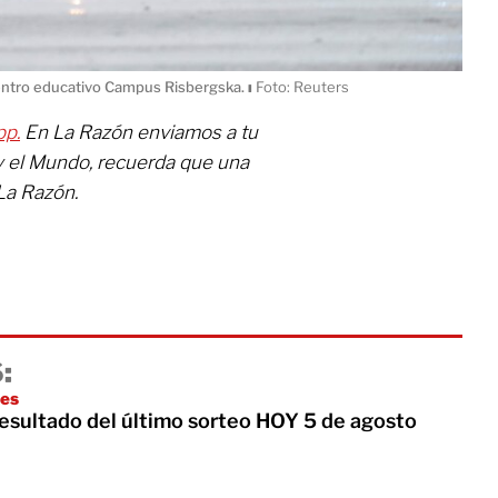
centro educativo Campus Risbergska.
ı
Foto: Reuters
pp.
En La Razón enviamos a tu
y el Mundo, recuerda que una
La Razón.
:
es
Resultado del último sorteo HOY 5 de agosto