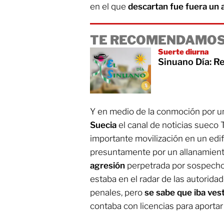
en el que
descartan fue fuera un a
TE RECOMENDAMOS
Suerte diurna
Sinuano Día: R
Y en medio de la conmoción por 
Suecia
el canal de noticias suec
importante movilización en un edi
presuntamente por un allanamien
agresión
perpetrada por sospech
estaba en el radar de las autorid
penales, pero
se sabe que iba vest
contaba con licencias para aportar