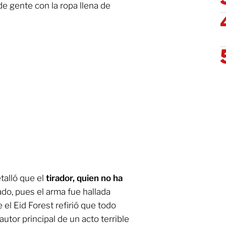
e gente con la ropa llena de
talló que el
tirador, quien no ha
do, pues el arma fue hallada
 el Eid Forest refirió que todo
utor principal de un acto terrible