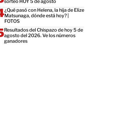
sorteo HOY 5 de agosto
¿Qué pasó con Helena, la hija de Elize
Matsunaga, dónde está hoy? |
FOTOS
Resultados del Chispazo de hoy 5 de
agosto del 2026. Ve los números
ganadores