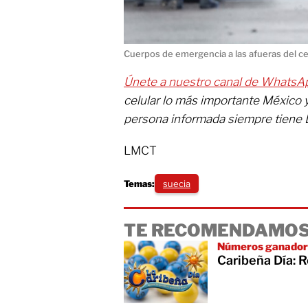
Cuerpos de emergencia a las afueras del 
Únete a nuestro canal de WhatsA
celular lo más importante México 
persona informada siempre tiene 
LMCT
Temas:
suecia
TE RECOMENDAMOS
Números ganador
Caribeña Día: 