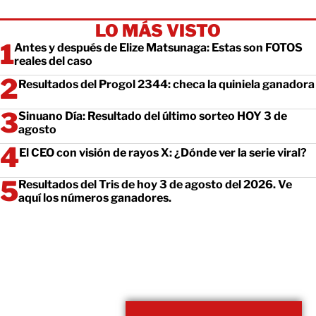
LO MÁS VISTO
Antes y después de Elize Matsunaga: Estas son FOTOS
reales del caso
Resultados del Progol 2344: checa la quiniela ganadora
Sinuano Día: Resultado del último sorteo HOY 3 de
agosto
El CEO con visión de rayos X: ¿Dónde ver la serie viral?
Resultados del Tris de hoy 3 de agosto del 2026. Ve
aquí los números ganadores.