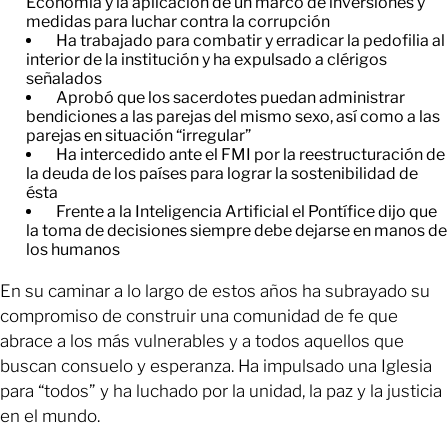
Economía y la aplicación de un marco de inversiones y
medidas para luchar contra la corrupción
Ha trabajado para combatir y erradicar la pedofilia al
interior de la institución y ha expulsado a clérigos
señalados
Aprobó que los sacerdotes puedan administrar
bendiciones a las parejas del mismo sexo, así como a las
parejas en situación “irregular”
Ha intercedido ante el FMI por la reestructuración de
la deuda de los países para lograr la sostenibilidad de
ésta
Frente a la Inteligencia Artificial el Pontífice dijo que
la toma de decisiones siempre debe dejarse en manos de
los humanos
En su caminar a lo largo de estos años ha subrayado su
compromiso de construir una comunidad de fe que
abrace a los más vulnerables y a todos aquellos que
buscan consuelo y esperanza. Ha impulsado una Iglesia
para “todos” y ha luchado por la unidad, la paz y la justicia
en el mundo.