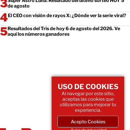
Super Astro Luna: Resultado del último sorteo HOY 5
de agosto
El CEO con visión de rayos X: ¿Dónde ver la serie viral?
Resultados del Tris de hoy 6 de agosto del 2026. Ve
aquí los números ganadores
USO DE COOKIES
Al navegar por este sitio,
aceptas las cookies que
utilizamos para mejorar tu
experiencia.
Acepto Cookies
Aviso de privacidad