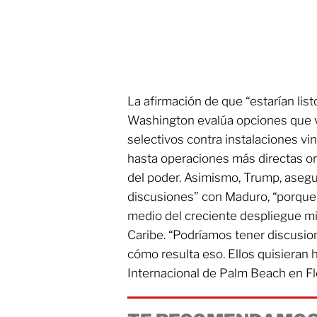
La afirmación de que “estarían list
Washington evalúa opciones que 
selectivos contra instalaciones v
hasta operaciones más directas o
del poder. Asimismo, Trump, asegu
discusiones” con Maduro, “porque
medio del creciente despliegue mi
Caribe. “Podríamos tener discusi
cómo resulta eso. Ellos quisieran 
Internacional de Palm Beach en Fl