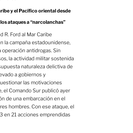
ribe y el Pacífico oriental desde
los ataques a “narcolanchas”
d R. Ford al Mar Caribe
 en la campaña estadounidense,
 operación antidrogas. Sin
s, la actividad militar sostenida
supuesta naturaleza delictiva de
evado a gobiernos y
cuestionar las motivaciones
e, el Comando Sur publicó ayer
ión de una embarcación en el
tres hombres. Con ese ataque, el
83 en 21 acciones emprendidas