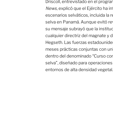
Driscoll, entrevistado en el progr
News
, explicó que el Ejército ha 
escenarios selváticos, incluida la 
selva en Panamá. Aunque evitó reve
su mensaje subrayó que la institu
cualquier directriz del magnate y 
Hegseth. Las fuerzas estadounid
meses prácticas conjuntas con u
dentro del denominado “Curso com
selva”, diseñado para operaciones 
entornos de alta densidad vegetal.