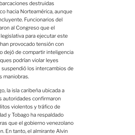
barcaciones destruidas
fico hacia Norteamérica, aunque
cluyente. Funcionarios del
aron al Congreso que el
legislativa para ejecutar este
s han provocado tensión con
o dejó de compartir inteligencia
ques podrían violar leyes
n suspendió los intercambios de
s maniobras.
o, la isla caribeña ubicada a
s autoridades confirmaron
itos violentos y tráfico de
idad y Tobago ha respaldado
tras que el gobierno venezolano
n. En tanto, el almirante Alvin