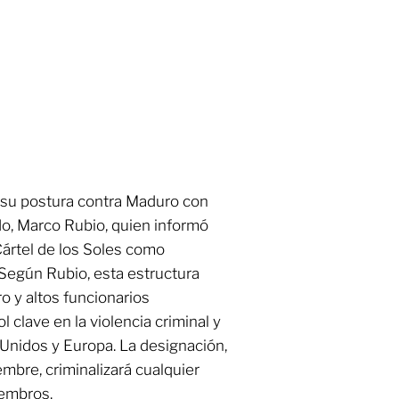
su postura contra Maduro con
do, Marco Rubio, quien informó
Cártel de los Soles como
. Según Rubio, esta estructura
ro y altos funcionarios
 clave en la violencia criminal y
 Unidos y Europa. La designación,
embre, criminalizará cualquier
iembros.