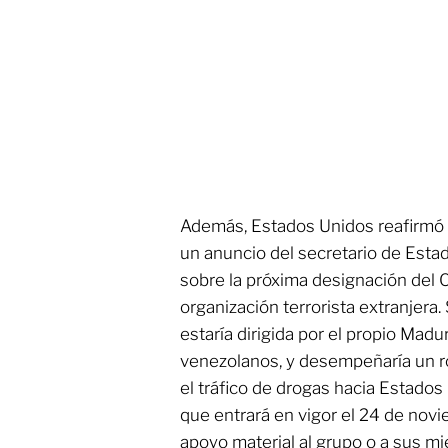
Además, Estados Unidos reafirmó 
un anuncio del secretario de Esta
sobre la próxima designación del 
organización terrorista extranjera
estaría dirigida por el propio Madu
venezolanos, y desempeñaría un rol
el tráfico de drogas hacia Estados
que entrará en vigor el 24 de novi
apoyo material al grupo o a sus m