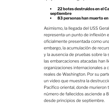
22 botes destruidos en el Ca
septiembre
83 personas han muerto en 
Asimismo, la llegada del USS Geral
representa un punto de inflexión
oficialmente presentada como una
embargo, la acumulación de recurso
y la ausencia de pruebas sobre la 
las embarcaciones atacadas han ll
organizaciones internacionales a 
reales de Washington. Por su part
un video que muestra la destrucc
Pacífico oriental, donde murieron 
número de fallecidos asciende a 
desde principios de septiembre.