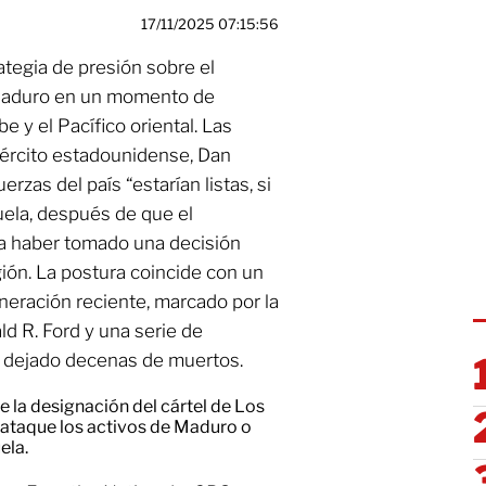
17/11/2025 07:15:56
ategia de presión sobre el
Maduro en un momento de
be y el Pacífico oriental. Las
Ejército estadounidense, Dan
erzas del país “estarían listas, si
uela, después de que el
a haber tomado una decisión
ión. La postura coincide con un
eración reciente, marcado por la
d R. Ford y una serie de
 dejado decenas de muertos.
 la designación del cártel de Los
ataque los activos de Maduro o
ela.