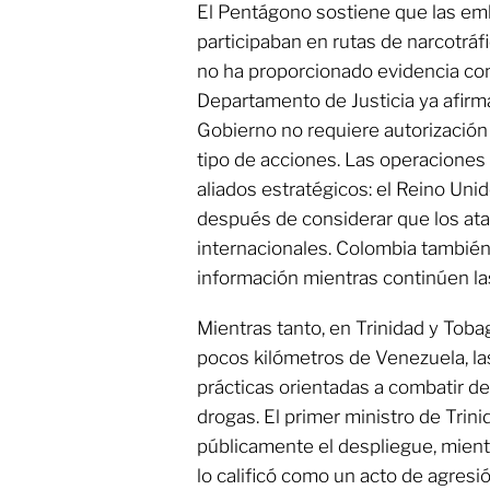
El Pentágono sostiene que las em
participaban en rutas de narcotrá
no ha proporcionado evidencia con
Departamento de Justicia ya afirm
Gobierno no requiere autorización 
tipo de acciones. Las operacione
aliados estratégicos: el Reino Unid
después de considerar que los ata
internacionales. Colombia tambié
información mientras continúen la
Mientras tanto, en Trinidad y Tobag
pocos kilómetros de Venezuela, la
prácticas orientadas a combatir del
drogas. El primer ministro de Trin
públicamente el despliegue, mien
lo calificó como un acto de agresió