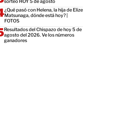
sorteo HOY 5 de agosto
¿Qué pasó con Helena, la hija de Elize
Matsunaga, dónde está hoy? |
FOTOS
Resultados del Chispazo de hoy 5 de
agosto del 2026. Ve los números
ganadores