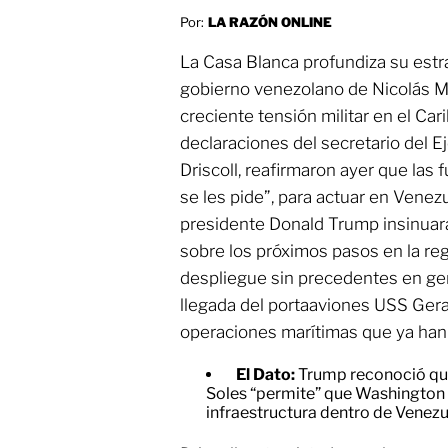
Por:
LA RAZÓN ONLINE
La Casa Blanca profundiza su estr
gobierno venezolano de Nicolás 
creciente tensión militar en el Cari
declaraciones del secretario del 
Driscoll, reafirmaron ayer que las fu
se les pide”, para actuar en Venez
presidente Donald Trump insinuar
sobre los próximos pasos en la reg
despliegue sin precedentes en gen
llegada del portaaviones USS Geral
operaciones marítimas que ya han
El Dato:
Trump reconoció que
Soles “permite” que Washington 
infraestructura dentro de Venezu