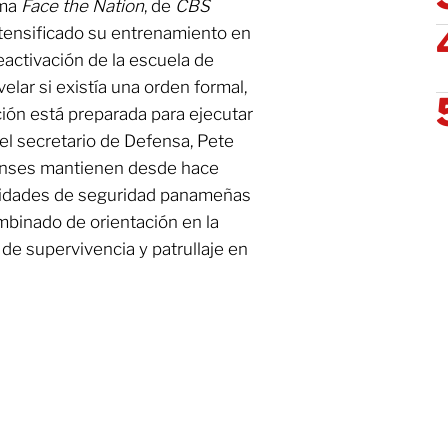
ama
Face the Nation
, de
CBS
intensificado su entrenamiento en
reactivación de la escuela de
lar si existía una orden formal,
ción está preparada para ejecutar
del secretario de Defensa, Pete
enses mantienen desde hace
nidades de seguridad panameñas
binado de orientación en la
de supervivencia y patrullaje en