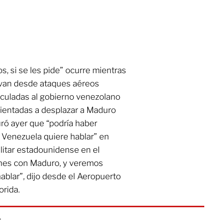
os, si se les pide” ocurre mientras
van desde ataques aéreos
inculadas al gobierno venezolano
rientadas a desplazar a Maduro
ró ayer que “podría haber
 Venezuela quiere hablar” en
litar estadounidense en el
ones con Maduro, y veremos
hablar”, dijo desde el Aeropuerto
orida.