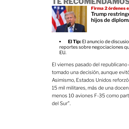
TE RECOMENDAMOS
Firma 2 órdenes e
Trump restringe
hijos de diplom
El Tip:
El anuncio de discusi
reportes sobre negociaciones q
EU.
El viernes pasado del republicano
tomado una decisión, aunque evitó 
Asimismo, Estados Unidos reforzó
15 mil militares, más de una docen
menos 10 aviones F-35 como parte
del Sur”.