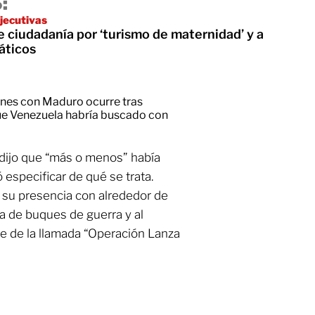
:
jecutivas
 ciudadanía por ‘turismo de maternidad’ y a
áticos
ones con Maduro ocurre tras
ue Venezuela habría buscado con
 dijo que “más o menos” había
especificar de qué se trata.
 su presencia con alrededor de
a de buques de guerra y al
 de la llamada “Operación Lanza