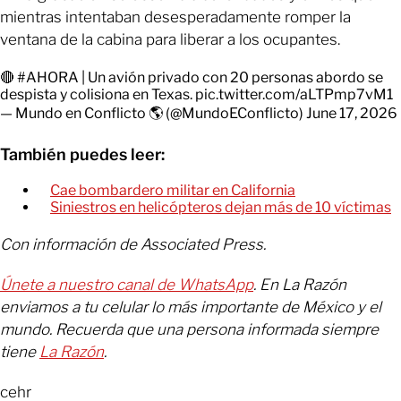
mientras intentaban desesperadamente romper la
ventana de la cabina para liberar a los ocupantes.
🔴
#AHORA
| Un avión privado con 20 personas abordo se
despista y colisiona en Texas.
pic.twitter.com/aLTPmp7vM1
— Mundo en Conflicto 🌎 (@MundoEConflicto)
June 17, 2026
También puedes leer:
Cae bombardero militar en California
Siniestros en helicópteros dejan más de 10 víctimas
Con información de Associated Press.
Únete a nuestro canal de WhatsApp
. En La Razón
enviamos a tu celular lo más importante de México y el
mundo. Recuerda que una persona informada siempre
tiene
La Razón
.
cehr