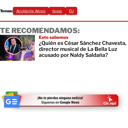
Temas:
Accidente Aéreo
texas
EU
TE RECOMENDAMOS:
Esto sabemos
¿Quién es César Sánchez Chavesta,
director musical de La Bella Luz
acusado por Naldy Saldaña?