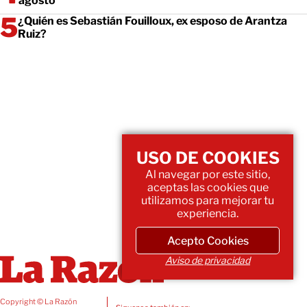
agosto
¿Quién es Sebastián Fouilloux, ex esposo de Arantza
Ruiz?
USO DE COOKIES
Al navegar por este sitio,
aceptas las cookies que
utilizamos para mejorar tu
experiencia.
Acepto Cookies
Aviso de privacidad
Copyright © La Razón