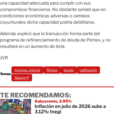
una capacidad adecuada para cumplir con sus
compromisos financieros. No obstante señaló que en
condiciones económicas adversas o cambios
coyunturales dicha capacidad podría debilitarse.
Además explicó que la transacción forma parte del
programa de refinanciamiento de deuda de Pemex, y no
resultará en un aumento de ésta.
JVR
impresa_interior
Pemex
deuda
calificación
Temas:
S&amp;P
TE RECOMENDAMOS:
Subyacente, 3.95%
Inflación en julio de 2026 sube a
3.12%: Inegi