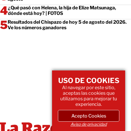
¿Qué pasó con Helena, la hija de Elize Matsunaga,
dónde está hoy? | FOTOS
Resultados del Chispazo de hoy 5 de agosto del 2026.
Ve los números ganadores
USO DE COOKIES
Al navegar por este sitio,
aceptas las cookies que
utilizamos para mejorar tu
experiencia.
Acepto Cookies
Aviso de privacidad