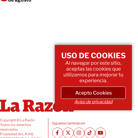
USO DE COOKIES
Al navegar por este sitio,
aceptas las cookies que
utilizamos para mejorar tu
experiencia.
Acepto Cookies
Aviso de privacidad
Copyright © La Razón
Siguenos también en:
Todos los derechos
reservados
Propiedad de L.R.H.G.