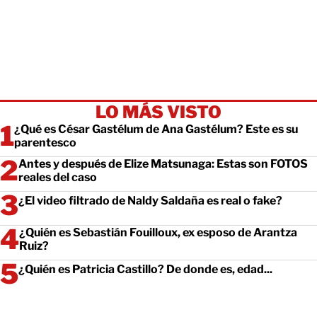
LO MÁS VISTO
¿Qué es César Gastélum de Ana Gastélum? Este es su
parentesco
Antes y después de Elize Matsunaga: Estas son FOTOS
reales del caso
¿El video filtrado de Naldy Saldaña es real o fake?
¿Quién es Sebastián Fouilloux, ex esposo de Arantza
Ruiz?
¿Quién es Patricia Castillo? De donde es, edad...