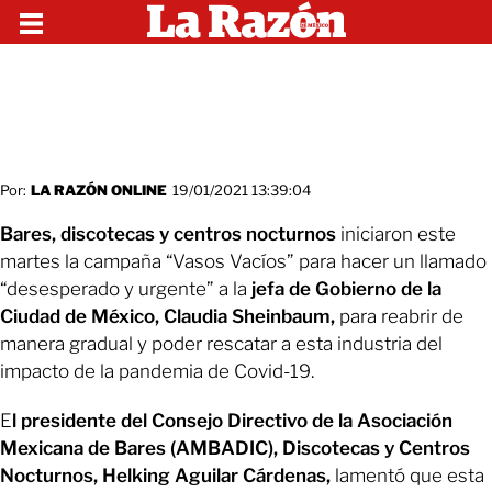
Por:
LA RAZÓN ONLINE
19/01/2021 13:39:04
Bares, discotecas y centros nocturnos
iniciaron este
martes la campaña “Vasos Vacíos” para hacer un llamado
“desesperado y urgente” a la
jefa de Gobierno de la
Ciudad de México, Claudia Sheinbaum,
para reabrir de
manera gradual y poder rescatar a esta industria del
impacto de la pandemia de Covid-19.
E
l presidente del Consejo Directivo de la Asociación
Mexicana de Bares (AMBADIC), Discotecas y Centros
Nocturnos, Helking Aguilar Cárdenas,
lamentó que esta