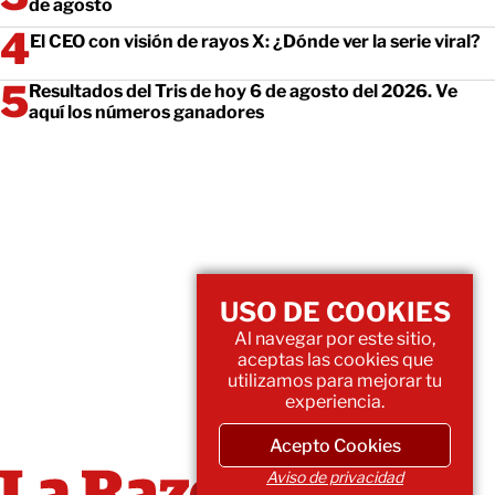
de agosto
El CEO con visión de rayos X: ¿Dónde ver la serie viral?
Resultados del Tris de hoy 6 de agosto del 2026. Ve
aquí los números ganadores
USO DE COOKIES
Al navegar por este sitio,
aceptas las cookies que
utilizamos para mejorar tu
experiencia.
Acepto Cookies
Aviso de privacidad