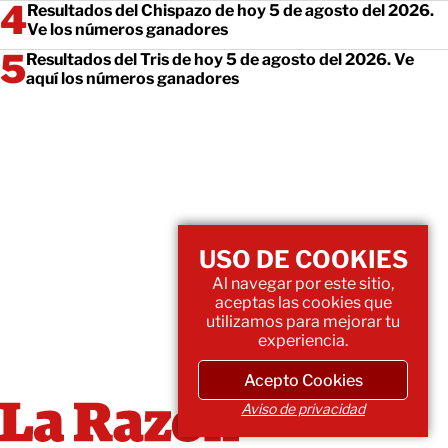
Resultados del Chispazo de hoy 5 de agosto del 2026.
Ve los números ganadores
Resultados del Tris de hoy 5 de agosto del 2026. Ve
aquí los números ganadores
USO DE COOKIES
Al navegar por este sitio,
aceptas las cookies que
utilizamos para mejorar tu
experiencia.
Acepto Cookies
Aviso de privacidad