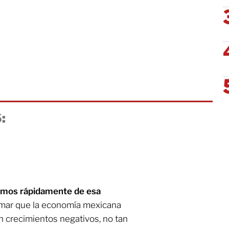
:
dremos rápidamente de esa
timar que la economía mexicana
on crecimientos negativos, no tan