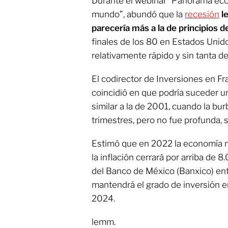
Durante el webinar “Panorama eco
mundo”, abundó que la
recesión
le
parecería más a la de principios 
finales de los 80 en Estados Unido
relativamente rápido y sin tanta d
El codirector de Inversiones en Fr
coincidió en que podría suceder 
similar a la de 2001, cuando la bu
trimestres, pero no fue profunda, s
Estimó que en 2022 la economía me
la inflación cerrará por arriba de 8
del Banco de México (Banxico) entr
mantendrá el grado de inversión en
2024.
lemm.