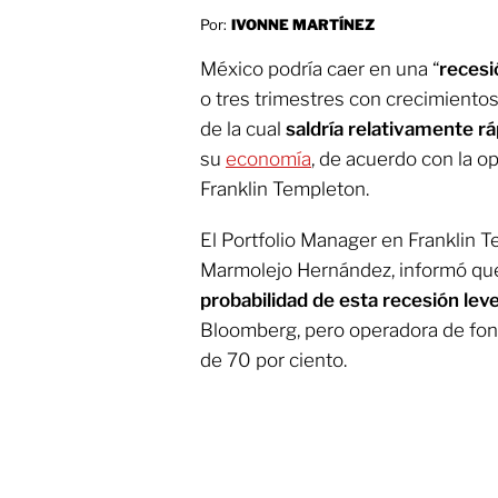
Por:
IVONNE MARTÍNEZ
México podría caer en una “
recesi
o tres trimestres con crecimiento
de la cual
saldría relativamente r
su
economía
, de acuerdo con la o
Franklin Templeton.
El Portfolio Manager en Franklin 
Marmolejo Hernández, informó qu
probabilidad de esta recesión leve
Bloomberg, pero operadora de fon
de 70 por ciento.