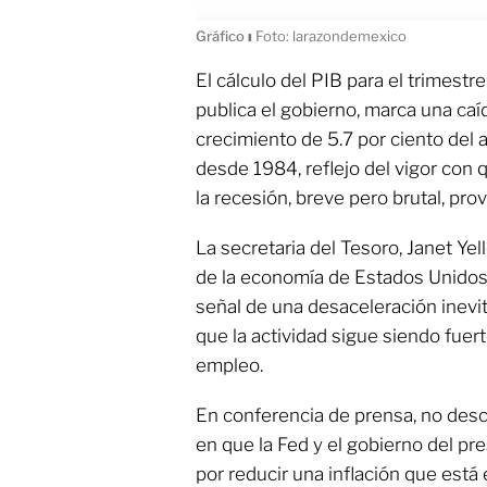
Gráfico
ı
Foto: larazondemexico
El cálculo del PIB para el trimestre
publica el gobierno, marca una caí
crecimiento de 5.7 por ciento del
desde 1984, reflejo del vigor con
la recesión, breve pero brutal, pr
La secretaria del Tesoro, Janet Ye
de la economía de Estados Unidos
señal de una desaceleración inevit
que la actividad sigue siendo fuer
empleo.
En conferencia de prensa, no des
en que la Fed y el gobierno del pr
por reducir una inflación que est