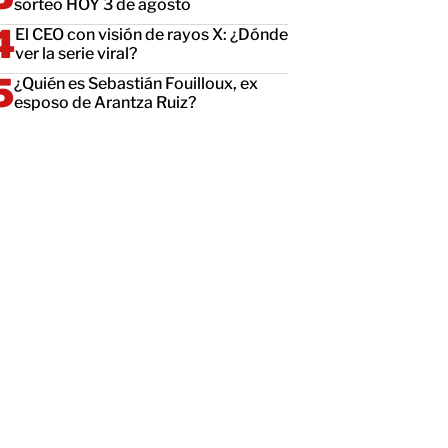
sorteo HOY 3 de agosto
El CEO con visión de rayos X: ¿Dónde
ver la serie viral?
¿Quién es Sebastián Fouilloux, ex
esposo de Arantza Ruiz?