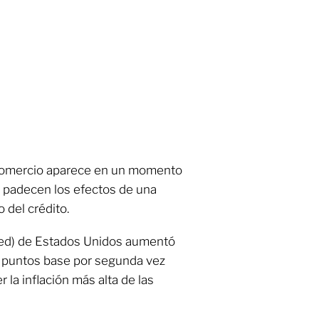
Comercio aparece en un momento
 padecen los efectos de una
o del crédito.
(Fed) de Estados Unidos aumentó
5 puntos base por segunda vez
 la inflación más alta de las