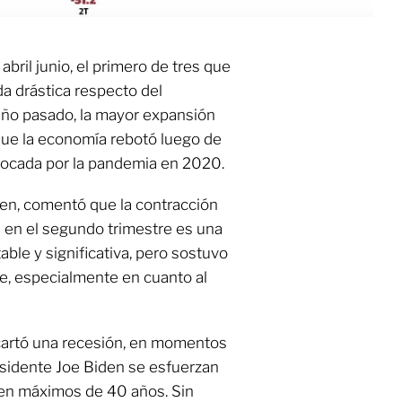
 abril junio, el primero de tres que
da drástica respecto del
 año pasado, la mayor expansión
 que la economía rebotó luego de
ovocada por la pandemia en 2020.
llen, comentó que la contracción
 en el segundo trimestre es una
able y significativa, pero sostuvo
te, especialmente en cuanto al
cartó una recesión, en momentos
esidente Joe Biden se esfuerzan
á en máximos de 40 años. Sin