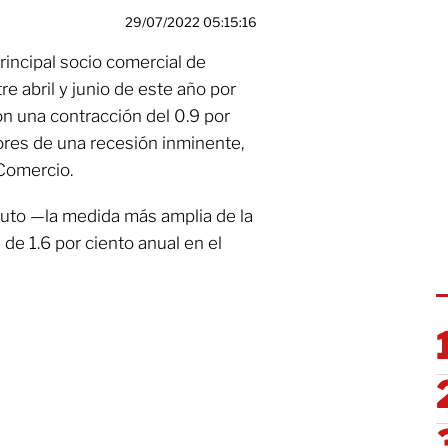
29/07/2022 05:15:16
incipal socio comercial de
e abril y junio de este año por
n una contracción del 0.9 por
ores de una recesión inminente,
Comercio.
ruto —la medida más amplia de la
de 1.6 por ciento anual en el