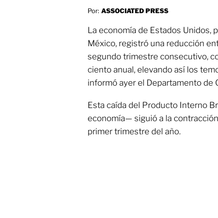
Por:
ASSOCIATED PRESS
La economía de Estados Unidos, pr
México, registró una reducción entr
segundo trimestre consecutivo, co
ciento anual, elevando así los tem
informó ayer el Departamento de 
Esta caída del Producto Interno B
economía— siguió a la contracción 
primer trimestre del año.