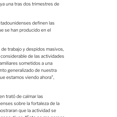
ya una tras dos trimestres de
estadounidenses definen las
ue se han producido en el
 de trabajo y despidos masivos,
 considerable de las actividades
familiares sometidos a una
iento generalizado de nuestra
que estamos viendo ahora”,
en trató de calmar las
nses sobre la fortaleza de la
ostraran que la actividad se