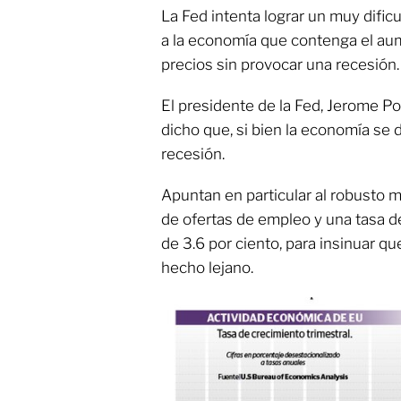
La Fed intenta lograr un muy dificu
a la economía que contenga el au
precios sin provocar una recesión.
El presidente de la Fed, Jerome 
dicho que, si bien la economía se d
recesión.
Apuntan en particular al robusto m
de ofertas de empleo y una tasa 
de 3.6 por ciento, para insinuar que
hecho lejano.