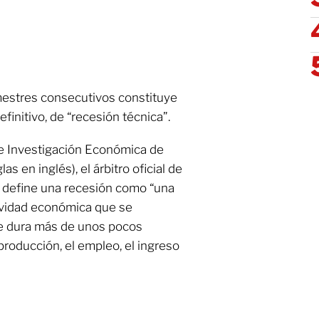
mestres consecutivos constituye
finitivo, de “recesión técnica”.
de Investigación Económica de
s en inglés), el árbitro oficial de
, define una recesión como “una
tividad económica que se
ue dura más de unos pocos
roducción, el empleo, el ingreso