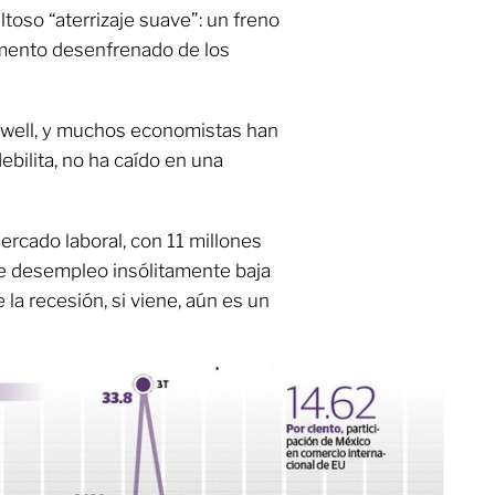
ltoso “aterrizaje suave”: un freno
mento desenfrenado de los
Powell, y muchos economistas han
ebilita, no ha caído en una
ercado laboral, con 11 millones
de desempleo insólitamente baja
 la recesión, si viene, aún es un