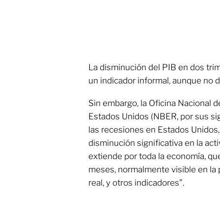
La disminución del PIB en dos tri
un indicador informal, aunque no de
Sin embargo, la Oficina Nacional 
Estados Unidos (NBER, por sus sigla
las recesiones en Estados Unidos
disminución significativa en la ac
extiende por toda la economía, q
meses, normalmente visible en la p
real, y otros indicadores”.