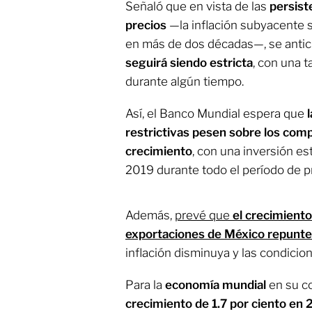
Señaló que en vista de las
persist
precios
—la inflación subyacente 
en más de dos décadas—, se anti
seguirá siendo estricta
, con una t
durante algún tiempo.
Así, el Banco Mundial espera que
restrictivas pesen sobre los comp
crecimiento
, con una inversión es
2019 durante todo el período de p
Además,
prevé que
el crecimiento
exportaciones de México repunt
inflación disminuya y las condicio
Para la
economía mundial
en su co
crecimiento de 1.7 por ciento en 