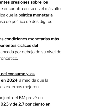
entes presiones sobre los
se encuentra en su nivel más alto
cipa que
la política monetaria
asa de política de dos dígitos
las condiciones monetarias más
onentes cíclicos del
tancada por debajo de su nivel de
ronóstico.
 del consumo y las
e en 2024
, a medida que la
nes externas mejoren.
njunto, el BM prevé un
2023 y de 2.7 por ciento en