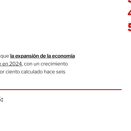
a que
la expansión de la economía
e en 2024
, con un crecimiento
 por ciento calculado hace seis
: