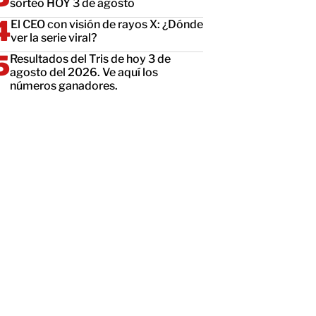
sorteo HOY 3 de agosto
El CEO con visión de rayos X: ¿Dónde
ver la serie viral?
Resultados del Tris de hoy 3 de
agosto del 2026. Ve aquí los
números ganadores.