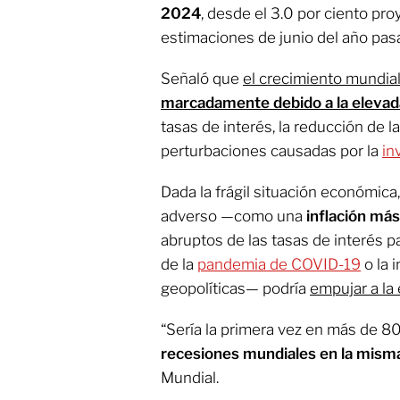
2024
, desde el 3.0 por ciento p
estimaciones de junio del año pas
Señaló que
el crecimiento mundia
marcadamente debido a la elevada
tasas de interés, la reducción de l
perturbaciones causadas por la
in
Dada la frágil situación económic
adverso —como una
inflación más
abruptos de las tasas de interés p
de la
pandemia de COVID-19
o la 
geopolíticas— podría
empujar a la
“Sería la primera vez en más de 
recesiones mundiales en la mism
Mundial.