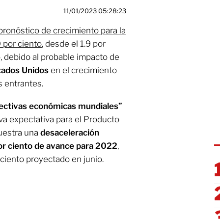
11/01/2023 05:28:23
pronóstico de crecimiento para la
 por ciento
, desde el 1.9 por
, debido al probable impacto de
stados Unidos
en el crecimiento
s entrantes.
ectivas económicas mundiales”
eva expectativa para el Producto
muestra una
desaceleración
por ciento de avance para 2022
,
ciento proyectado en junio.