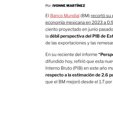
Por:
IVONNE MARTÍNEZ
El
Banco Mundial
(BM)
recortó su 
economía mexicana en 2023 a 0.9
ciento proyectado en junio pasado
la
débil perspectiva del PIB de E
de las exportaciones y las remesa
En su reciente del informe
“Persp
difundido hoy, refirió que esta nu
Interno Bruto (PIB) en este año 
respecto a la estimación de 2.6 
que el BM mejoró desde el 1.7 por 