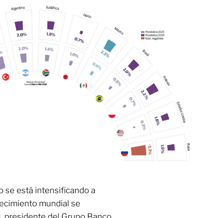
lo se está intensificando a
recimiento mundial se
s, presidente del Grupo Banco