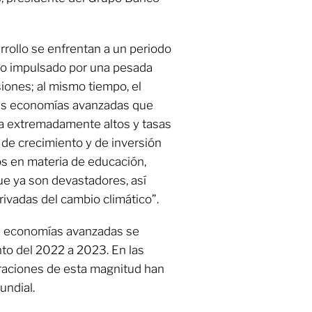
rollo se enfrentan a un periodo
to impulsado por una pesada
iones; al mismo tiempo, el
 las economías avanzadas que
ca extremadamente altos y tasas
l de crecimiento y de inversión
os en materia de educación,
que ya son devastadores, así
ivadas del cambio climático”.
as economías avanzadas se
ento del 2022 a 2023. En las
eraciones de esta magnitud han
undial.