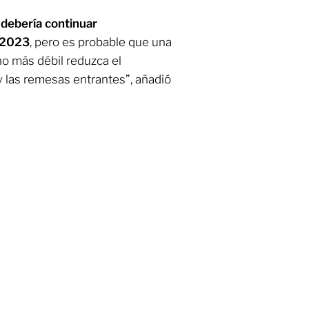
 debería continuar
 2023
, pero es probable que una
o más débil reduzca el
y las remesas entrantes”, añadió