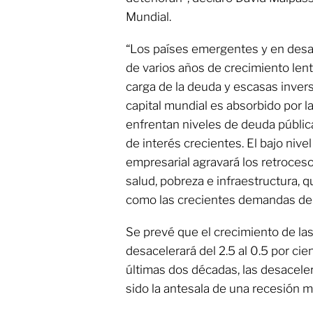
Mundial.
“Los países emergentes y en desar
de varios años de crecimiento len
carga de la deuda y escasas invers
capital mundial es absorbido por
enfrentan niveles de deuda públi
de interés crecientes. El bajo nive
empresarial agravará los retroces
salud, pobreza e infraestructura, 
como las crecientes demandas der
Se prevé que el crecimiento de l
desacelerará del 2.5 al 0.5 por ci
últimas dos décadas, las desacel
sido la antesala de una recesión m