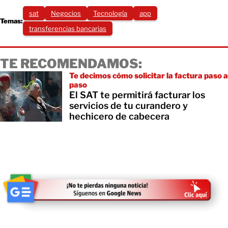
sat
Negocios
Tecnología
app
Temas:
transferencias bancarias
TE RECOMENDAMOS:
Te decimos cómo solicitar la factura paso a
paso
El SAT te permitirá facturar los
servicios de tu curandero y
hechicero de cabecera