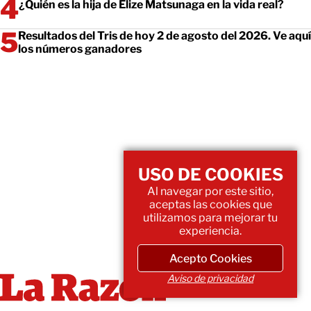
¿Quién es la hija de Elize Matsunaga en la vida real?
Resultados del Tris de hoy 2 de agosto del 2026. Ve aquí
los números ganadores
USO DE COOKIES
Al navegar por este sitio,
aceptas las cookies que
utilizamos para mejorar tu
experiencia.
Acepto Cookies
Aviso de privacidad