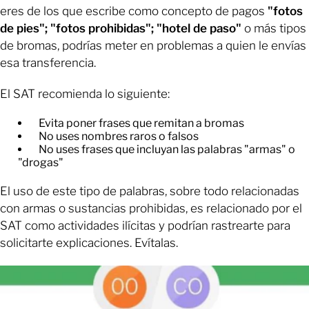
eres de los que escribe como concepto de pagos
"fotos
de pies"; "fotos prohibidas"; "hotel de paso"
o más tipos
de bromas, podrías meter en problemas a quien le envías
esa transferencia.
El SAT recomienda lo siguiente:
Evita poner frases que remitan a bromas
​No uses nombres raros o falsos
​No uses frases que incluyan las palabras "armas" o
"drogas"
El uso de este tipo de palabras, sobre todo relacionadas
con armas o sustancias prohibidas, es relacionado por el
SAT como actividades ilícitas y podrían rastrearte para
solicitarte explicaciones. Evítalas.