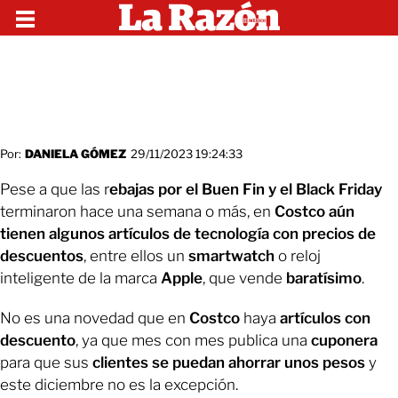
Por:
DANIELA GÓMEZ
29/11/2023 19:24:33
Pese a que las r
ebajas por el Buen Fin y el Black Friday
terminaron hace una semana o más, en
Costco aún
tienen algunos artículos de tecnología con precios de
descuentos
, entre ellos un
smartwatch
o reloj
inteligente de la marca
Apple
, que vende
baratísimo
.
No es una novedad que en
Costco
haya
artículos con
descuento
, ya que mes con mes publica una
cuponera
para que sus
clientes se puedan ahorrar unos pesos
y
este diciembre no es la excepción.