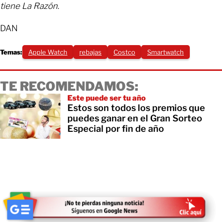
tiene La Razón.
DAN
Temas:
Apple Watch
rebajas
Costco
Smartwatch
TE RECOMENDAMOS:
Este puede ser tu año
Estos son todos los premios que
puedes ganar en el Gran Sorteo
Especial por fin de año