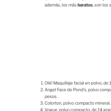
además, los más
baratos
, son los 
Olé! Maquillaje facial en polvo, de
​Angel Face de Pond's, polvo comp
pesos.
​Colorton, polvo compacto mineral,
​Vogue, polvo compacto, de 14 gra