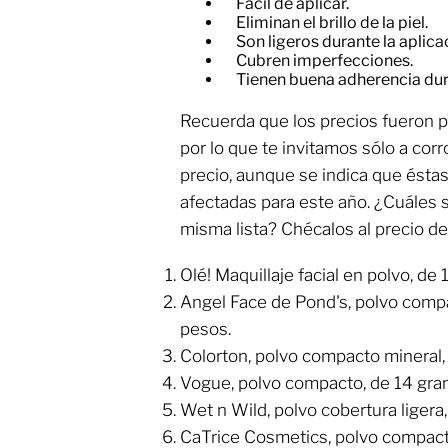
Fácil de aplicar.
​Eliminan el brillo de la piel.
​Son ligeros durante la aplica
​Cubren imperfecciones.
​Tienen buena adherencia dur
Recuerda que los precios fueron 
por lo que te invitamos sólo a cor
precio, aunque se indica que éstas
afectadas para este año. ¿Cuáles 
misma lista? Chécalos al precio d
Olé! Maquillaje facial en polvo, de
​Angel Face de Pond's, polvo comp
pesos.
​Colorton, polvo compacto mineral,
​Vogue, polvo compacto, de 14 gra
​Wet n Wild, polvo cobertura ligera
​CaTrice Cosmetics, polvo compact