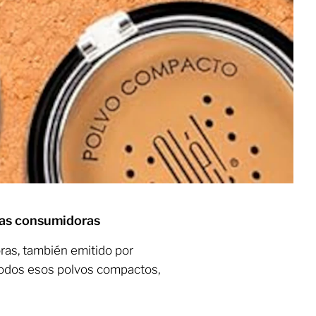
 las consumidoras
ras, también emitido por
todos esos polvos compactos,