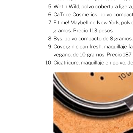
​Wet n Wild, polvo cobertura liger
​CaTrice Cosmetics, polvo compact
​Fit me! Maybelline New York, polv
gramos. Precio 113 pesos.
​Bys, polvo compacto de 8 gramos.
​Covergirl clean fresh, maquillaje 
vegano, de 10 gramos. Precio 187
​Cicatricure, maquillaje en polvo, 