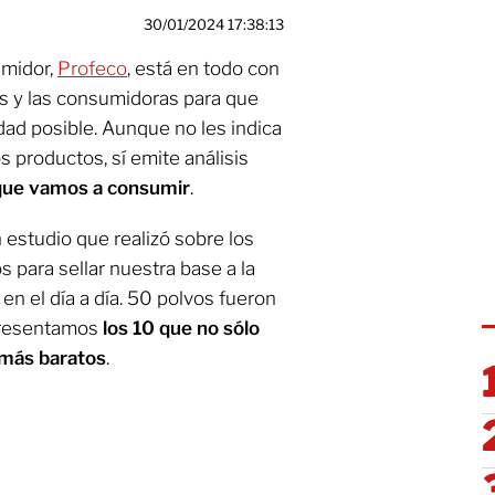
30/01/2024 17:38:13
umidor,
Profeco
, está en todo con
los y las consumidoras para que
dad posible. Aunque no les indica
s productos, sí emite análisis
 que vamos a consumir
.
 estudio que realizó sobre los
os para sellar nuestra base a la
en el día a día. 50 polvos fueron
 presentamos
los 10 que no sólo
 más baratos
.