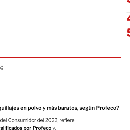
:
uillajes en polvo y más baratos, según Profeco?
a del Consumidor del 2022, refiere
alificados por Profeco
y,