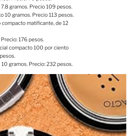
a, 7.8 gramos. Precio 109 pesos.
o 10 gramos. Precio 113 pesos.
o compacto matificante, de 12
 Precio: 176 pesos.
facial compacto 100 por ciento
 pesos.
de 10 gramos. Precio: 232 pesos.