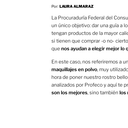
Por:
LAURA ALMARAZ
La Procuraduría Federal del Cons
un único objetivo: dar una guía a 
tengan productos de la mayor cali
si tienen que comprar -o no- cierto
que
nos ayudan a elegir mejor lo
En este caso, nos referiremos a un
maquillajes en polvo
, muy utilizad
hora de poner nuestro rostro bello 
analizados por Profeco y aquí te
son los mejores
, sino también
los