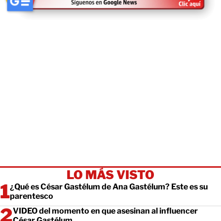
LO MÁS VISTO
¿Qué es César Gastélum de Ana Gastélum? Este es su
parentesco
VIDEO del momento en que asesinan al influencer
César Gastélum