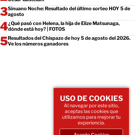
Sinuano Noche: Resultado del último sorteo HOY 5 de
agosto
¿Qué pasó con Helena, la hija de Elize Matsunaga,
dónde está hoy? | FOTOS
Resultados del Chispazo de hoy 5 de agosto del 2026.
Ve los números ganadores
USO DE COOKIES
Al navegar por este sitio,
aceptas las cookies que
utilizamos para mejorar tu
experiencia.
Acepto Cookies