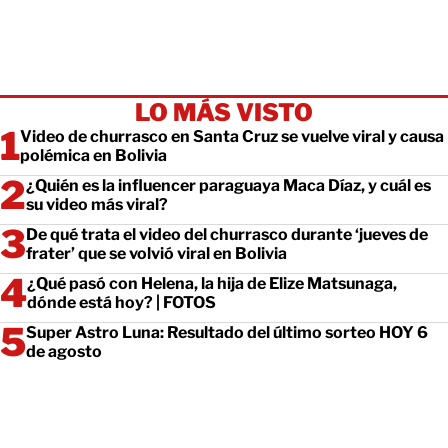
LO MÁS VISTO
Video de churrasco en Santa Cruz se vuelve viral y causa
polémica en Bolivia
¿Quién es la influencer paraguaya Maca Díaz, y cuál es
su video más viral?
De qué trata el video del churrasco durante ‘jueves de
frater’ que se volvió viral en Bolivia
¿Qué pasó con Helena, la hija de Elize Matsunaga,
dónde está hoy? | FOTOS
Super Astro Luna: Resultado del último sorteo HOY 6
de agosto