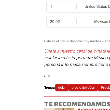
Este es el precio del dólar hoy martes 29 
Únete a nuestro canal de WhatsA
celular lo más importante México 
persona informada siempre tiene 
am
Temas:
dólar
precio del dólar
Precio
TE RECOMENDAMOS
Así abrió el dólar 