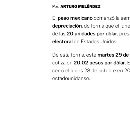
Por:
ARTURO MELÉNDEZ
El
peso mexicano
comenzó la sem
depreciación
, de forma que el lu
de las
20 unidades por dólar
, pre
electoral
en Estados Unidos.
De esta forma, este
martes 29 de
cotiza en
20.02 pesos por dólar
. 
cerró el lunes 28 de octubre en 2
estadounidense.