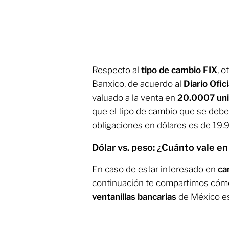
Respecto al
tipo de cambio FIX
, 
Banxico, de acuerdo al
Diario Ofic
valuado a la venta en
20.0007 un
que el tipo de cambio que se deber
obligaciones en dólares es de 19.
Dólar vs. peso: ¿Cuánto vale e
En caso de estar interesado en
ca
continuación te compartimos cómo
ventanillas bancarias
de México es