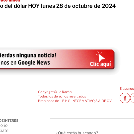
io del dólar HOY lunes 28 de octubre de 2024
Siguenos
Copyright © La Razón
Todos los derechos reservados
Propiedad de L.R.H.G. INFORMATIVO, S.A. DE C.V.
DE INTERÉS
orio
iate