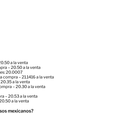
20.50 a la venta
pra – 20.50 a la venta
nes: 20.0007
a compra – 21.1416 a la venta
 20.35 a la venta
ompra – 20.30 a la venta
a – 20.53 a la venta
20.50 a la venta
esos mexicanos?