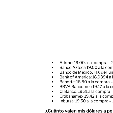
Afirme: 19.00 a la compra – 
Banco Azteca 19.00 a la com
Banco de México, FIX del lu
Bank of America: 18.9394 a l
Banorte: 18.80 a la compra –
BBVA Bancomer: 19.17 a la c
CI Banco: 19.31 a la compra
Citibanamex 19.42 a la compr
Inbursa: 19.50 a la compra – 
¿Cuánto valen mis dólares a p