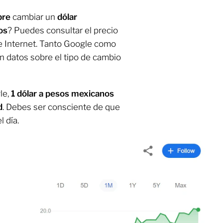
bre
cambiar un
dólar
os
? Puedes consultar el precio
de Internet. Tanto Google como
 datos sobre el tipo de cambio
le,
1 dólar a pesos mexicanos
d
. Debes ser consciente de que
l día.