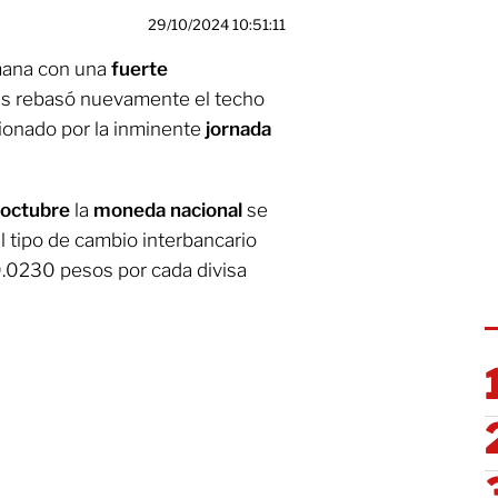
29/10/2024 10:51:11
ana con una
fuerte
nes rebasó nuevamente el techo
sionado por la inminente
jornada
 octubre
la
moneda nacional
se
El tipo de cambio interbancario
0.0230 pesos por cada divisa