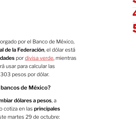
otorgado por el Banco de México,
ial de la Federación
, el dólar está
idades
por
divisa verde
, mientras
á usar para calcular las
9303 pesos por dólar.
n bancos de México?
mbiar dólares a pesos
, a
 cotiza en las
principales
te martes 29 de octubre: