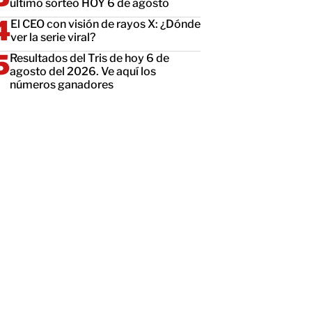
último sorteo HOY 6 de agosto
El CEO con visión de rayos X: ¿Dónde
ver la serie viral?
Resultados del Tris de hoy 6 de
agosto del 2026. Ve aquí los
números ganadores