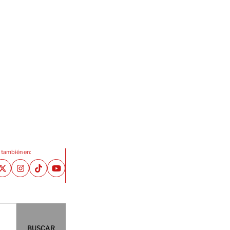
 también en:
BUSCAR